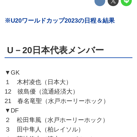
※U20ワールドカップ2023の日程＆結果
U－20日本代表メンバー
▼GK
１ 木村凌也（日本大）
12 彼島優（流通経済大）
21 春名竜聖（水戸ホーリーホック）
▼DF
２ 松田隼風（水戸ホーリーホック）
３ 田中隼人（柏レイソル）