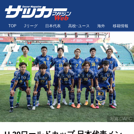
TOP
Jリーグ
日本代表
高校･ユース
海外
移籍情報
写真◎AFC