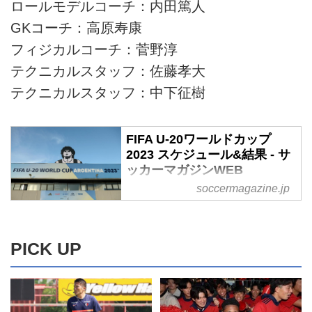
ロールモデルコーチ：内田篤人
GKコーチ：高原寿康
フィジカルコーチ：菅野淳
テクニカルスタッフ：佐藤孝大
テクニカルスタッフ：中下征樹
FIFA U-20ワールドカップ
2023 スケジュール&結果 - サ
ッカーマガジンWEB
soccermagazine.jp
５月20日から６月11日までアル
ゼンチンで開催される『FIFA U-
20ワールドカップ2023』のスケ
ジュール。
PICK UP