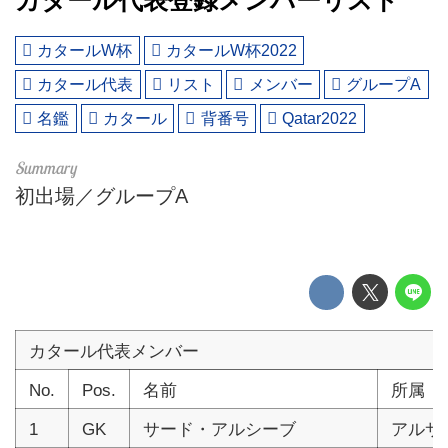
カタール代表登録メンバーリスト
カタールW杯
カタールW杯2022
カタール代表
リスト
メンバー
グループA
名鑑
カタール
背番号
Qatar2022
初出場／グループA
カタール代表メンバー
No.
Pos.
名前
所属
1
GK
サード・アルシーブ
アルサ