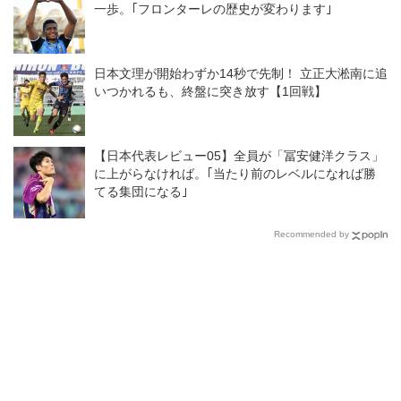
一歩。｢フロンターレの歴史が変わります｣
日本文理が開始わずか14秒で先制！ 立正大淞南に追
いつかれるも、終盤に突き放す【1回戦】
【日本代表レビュー05】全員が「冨安健洋クラス」
に上がらなければ。｢当たり前のレベルになれば勝
てる集団になる｣
Recommended by