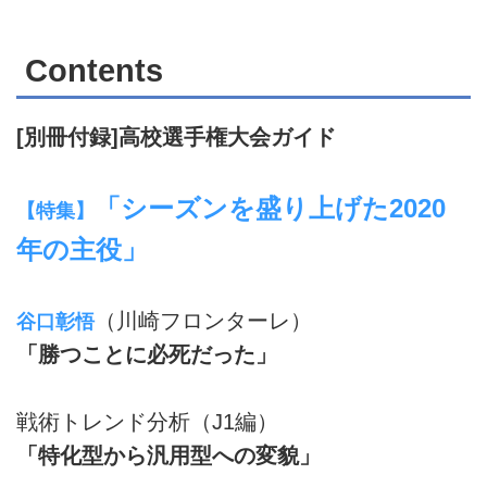
Contents
[別冊付録]高校選手権大会ガイド
「シーズンを盛り上げた2020
【特集】
年の主役」
（川崎フロンターレ）
谷口彰悟
「勝つことに必死だった」
戦術トレンド分析（J1編）
「特化型から汎用型への変貌」