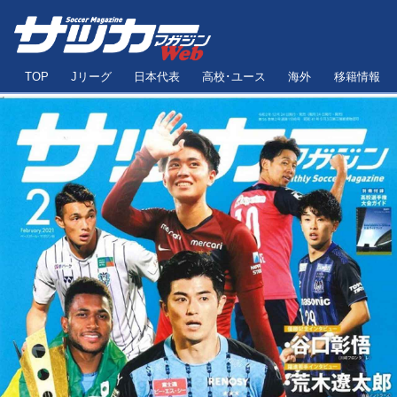
TOP
Jリーグ
日本代表
高校･ユース
海外
移籍情報