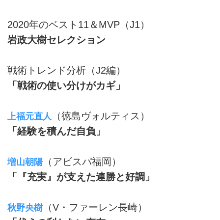
2020年のベスト11＆MVP（J1）
岩政大樹セレクション
戦術トレンド分析（J2編）
「戦術の使い分けがカギ」
（徳島ヴォルティス）
上福元直人
「経験を積んだ自負」
（アビスパ福岡）
増山朝陽
「『充実』が支えた連勝と好調」
（V・ファーレン長崎）
秋野央樹