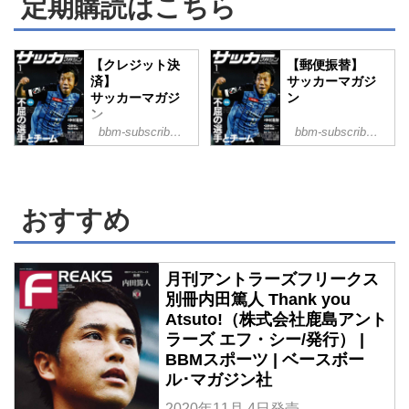
定期購読はこちら
[躍進若手インタビ
ュー]荒木遼太郎
(鹿島アントラー
ズ)
【クレジット決
【郵便振替】
私の選ぶMIP(J1)
済】
サッカーマガジ
ジェジエウ(川崎フ
サッカーマガジ
ン
ロンターレ)&清武
ン
弘嗣(セレッソ大
bbm-subscribe.com
bbm-subscribe.com
阪)&稲垣祥(名古屋
グランパス)&山本
悠樹(ガンバ大阪)
私の選ぶMIP(J2)
増山朝陽(アビスパ
おすすめ
福岡)&上福元直人
(徳島ヴォルティ
ス)&秋野央樹(V・
ファーレン長崎)&
月刊アントラーズフリークス
ディサロ燦シルヴ
別冊内田篤人 Thank you
ァーノ(ギラヴァン
ツ北九州)
Atsuto!（株式会社鹿島アント
2020シーズンの特
ラーズ エフ・シー/発行） |
別分析●岩政大樹
BBMスポーツ | ベースボー
の...
ル･マガジン社
2020年11月 4日発売