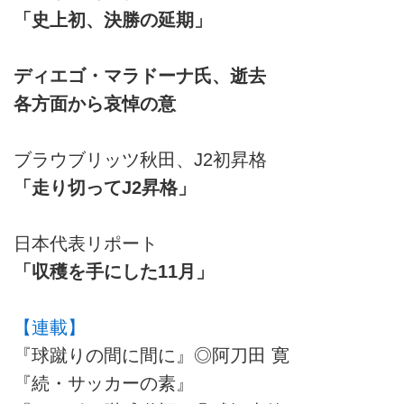
「史上初、決勝の延期」
ディエゴ・マラドーナ氏、逝去
各方面から哀悼の意
ブラウブリッツ秋田、J2初昇格
「走り切ってJ2昇格」
日本代表リポート
「収穫を手にした11月」
【連載】
『球蹴りの間に間に』◎阿刀田 寛
『続・サッカーの素』