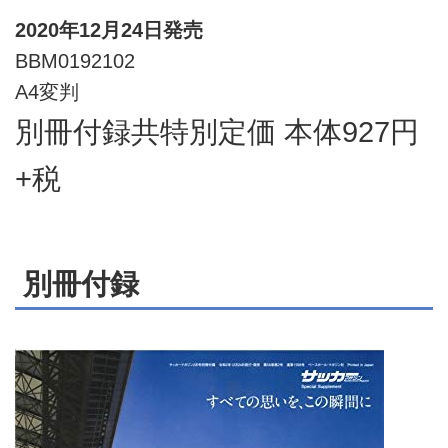
2020年12月24日発売
BBM0192102
A4変判
別冊付録共特別定価 本体927円
+税
別冊付録