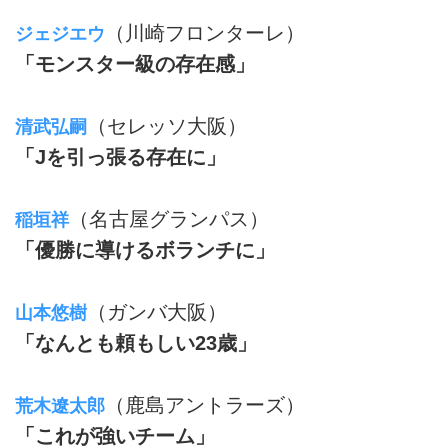
（川崎フロンターレ）
ジェジエウ
「モンスター級の存在感」
（セレッソ大阪）
清武弘嗣
「Jを引っ張る存在に」
（名古屋グランパス）
稲垣祥
「優勝に導けるボランチに」
（ガンバ大阪）
山本悠樹
「なんとも頼もしい23歳」
（鹿島アントラーズ）
荒木遼太郎
「これが強いチーム」