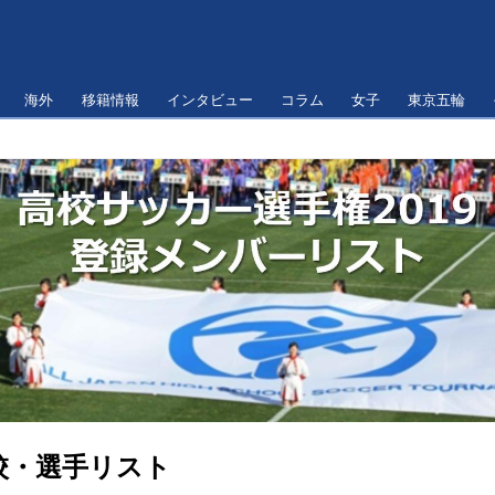
海外
移籍情報
インタビュー
コラム
女子
東京五輪
校・選手リスト