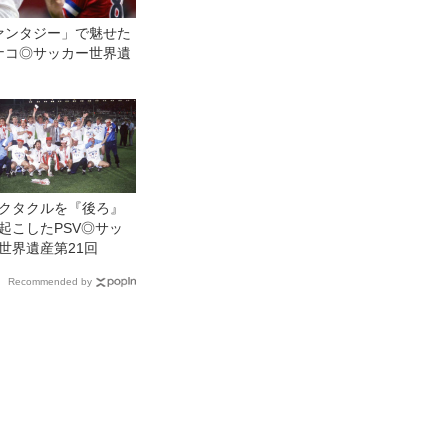
ァンタジー」で魅せた
ナコ◎サッカー世界遺
クタクルを『後ろ』
起こしたPSV◎サッ
世界遺産第21回
Recommended by