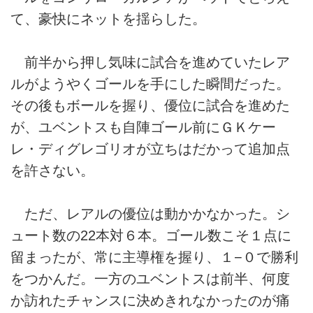
て、豪快にネットを揺らした。
前半から押し気味に試合を進めていたレア
ルがようやくゴールを手にした瞬間だった。
その後もボールを握り、優位に試合を進めた
が、ユベントスも自陣ゴール前にＧＫケー
レ・ディグレゴリオが立ちはだかって追加点
を許さない。
ただ、レアルの優位は動かかなかった。シ
ュート数の22本対６本。ゴール数こそ１点に
留まったが、常に主導権を握り、１−０で勝利
をつかんだ。一方のユベントスは前半、何度
か訪れたチャンスに決めきれなかったのが痛