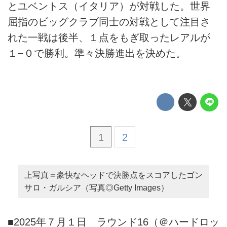
とユベントス（イタリア）が対戦した。世界
屈指のビッグクラブ同士の対戦として注目さ
れた一戦は後半、１点をもぎ取ったレアルが
１−０で勝利。準々決勝進出を決めた。
1
2
上写真＝豪快なヘッドで決勝点をスコアしたゴン
サロ・ガルシア（写真◎Getty Images）
■2025年７月１日 ラウンド16（＠ハードロッ