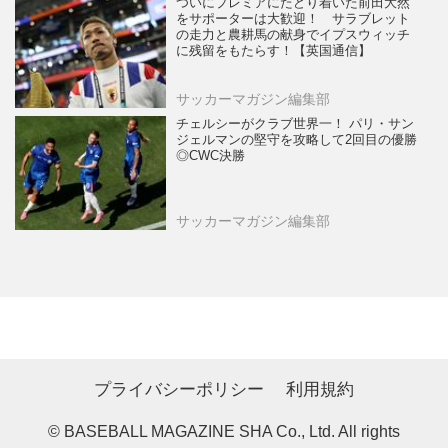
ついにプレミアにたどり着いた前田大然
をサポーターは大歓迎！ サラブレット
の走力と農耕馬の献身でイプスウィッチ
に残留をもたらす！【英国通信】
サッカーマガジン編集部
チェルシーがクラブ世界一！ パリ・サン
ジェルマンの堅守を攻略して2回目の優勝
◎CWC決勝
サッカーマガジン編集部
プライバシーポリシー
利用規約
© BASEBALL MAGAZINE SHA Co., Ltd. All rights