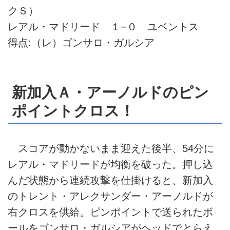
クＳ）
レアル・マドリード １−０ ユベントス
得点:（レ）ゴンサロ・ガルシア
新加入Ａ・アーノルドのピン
ポイントクロス！
スコアが動かないまま迎えた後半、54分に
レアル・マドリードが均衡を破った。押し込
んだ状態から連続攻撃を仕掛けると、新加入
のトレント・アレクサンダー・アーノルドが
右クロスを供給。ピンポイントで送られたボ
ールをゴンサロ・ガルシアがヘッドでとらえ