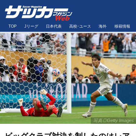
TOP
Jリーグ
日本代表
高校･ユース
海外
移籍情報
写真◎Getty Images