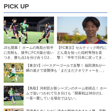
PICK UP
J3も開幕！ ホームの鳥取が前半
【FC東京】セルティック時代に
に先制も、後半にFC大阪が追い
どん底を知った稲村隼翔を直
つき、勝ち点1を分け合う◎J3
撃！「半年で日本に戻ってきて
開幕戦
情けないと思う。でも今は高く
【東京V】バースデーゴールで反撃！ 福田湧矢が一
飛ぶためにここで頑張りたい」
瞬の速さで逆襲弾も「まだまだクオリティーを…」
【鳥取】河村匠が新シーズンのチーム初得点！ ホー
ムで追いつかれて引き分けも「開幕戦は38分の1。
一喜一憂している場合ではない」