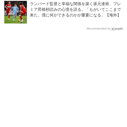
ランパード監督と幸福な関係を築く坂元達裕、プレ
ミア昇格秒読みの心境を語る。「もがいてここまで
来た。僕に何ができるのかが重要になる」【海外】
Recommended by