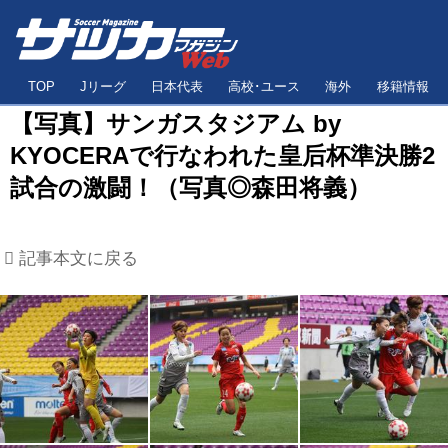
TOP
Jリーグ
日本代表
高校･ユース
海外
移籍情報
【写真】サンガスタジアム by
KYOCERAで行なわれた皇后杯準決勝2
試合の激闘！（写真◎森田将義）
記事本文に戻る