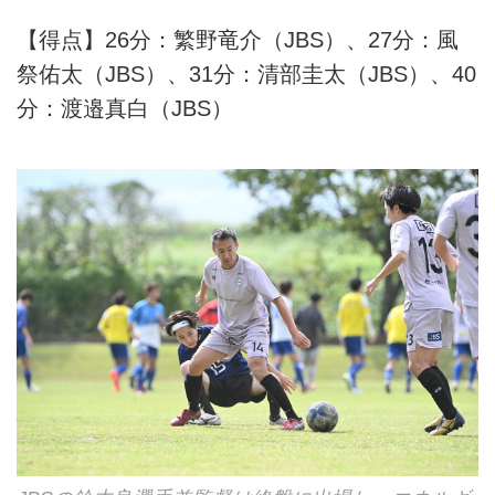
【得点】26分：繁野竜介（JBS）、27分：風
祭佑太（JBS）、31分：清部圭太（JBS）、40
分：渡邉真白（JBS）