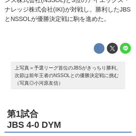
ンズ株式会社(NSSOL)と3位のアイエックス・
ナレッジ株式会社(IKI)が対戦し、勝利したJBS
とNSSOLが優勝決定戦に駒を進めた。
上写真＝予選リーグ首位のJBSがきっちり勝利。
次節は前年王者のNSSOLとの優勝決定戦に挑む
（写真◎小河原友信）
第1試合
JBS 4-0 DYM