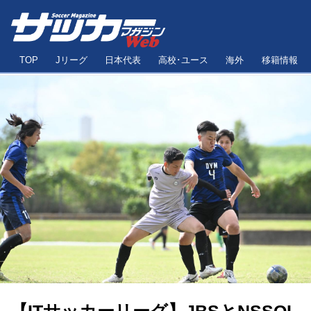
TOP
Jリーグ
日本代表
高校･ユース
海外
移籍情報