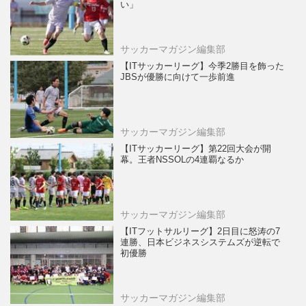
い」
サッカーマガジン編集部
【ITサッカーリーグ】今季2勝目を飾った
JBSが優勝に向けて一歩前進
サッカーマガジン編集部
【ITサッカーリーグ】第22回大会が開
幕。王者NSSOLの4連覇なるか
サッカーマガジン編集部
【ITフットサルリーグ】2日目に怒涛の7
連勝、日本ビジネスシステムズが逆転で
初優勝
サッカーマガジン編集部