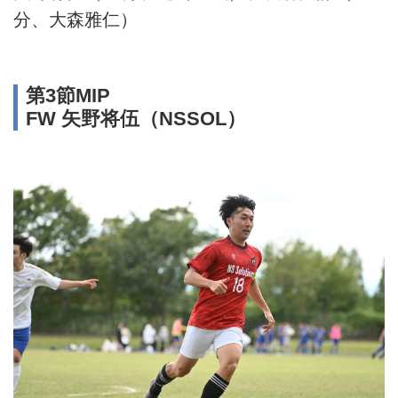
分、大森雅仁）
第3節MIP
FW 矢野将伍（NSSOL）