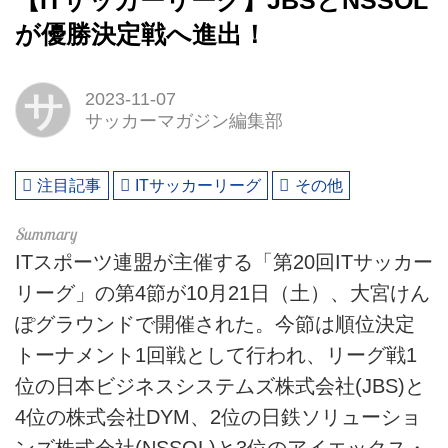
【ITサッカーリーグ】JBSとNSSOL
が優勝決定戦へ進出！
サ
2023-11-07
サッカーマガジン編集部
注目記事
ITサッカーリーグ
その他
ITスポーツ連盟が主催する「第20回ITサッカー
リーグ」の第4節が10月21日（土）、大宮けん
ぽグラウンドで開催された。今節は順位決定
トーナメント1回戦として行われ、リーグ戦1
位の日本ビジネスシステムズ株式会社(JBS)と
4位の株式会社DYM、2位の日鉄ソリューショ