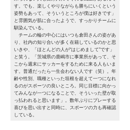
す。でも、楽しくやりながらも勝ちにいくという
姿勢もあって、そういうところが僕は好きです」
と雰囲気が肌に合ったようで、すっかりチームに
馴染んでいる。
チームの輪の中心にはいつも倉田さんの姿があ
り、社内の知り合いが多く在籍しているのかと思
いきや、「ほとんどの人が“はじめまして”です」
と笑う。「茨城県の鹿嶋市に事業所があって、そ
こから週末にサッカーをするために来る人もいま
す。普通だったら一生会わない人です（笑）。年
齢や性別、職種といった垣根を超えて一つになれ
るのがスポーツの良いところ。同じ目標に向かっ
てみんなが一つになることで、そういった壁が取
っ払われると思います」。数年ぶりにプレーする
喜びを思い出すと同時に、スポーツの力も再確認
している。