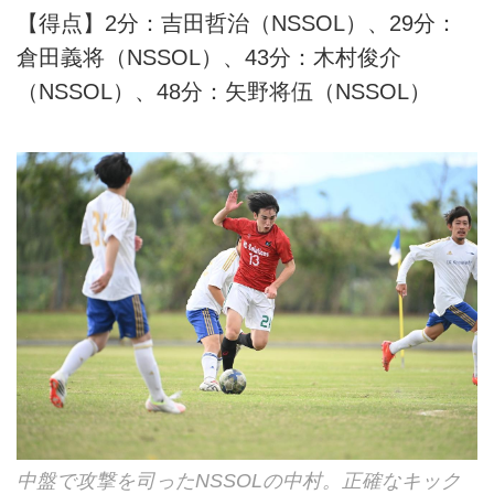
【得点】2分：吉田哲治（NSSOL）、29分：
倉田義将（NSSOL）、43分：木村俊介
（NSSOL）、48分：矢野将伍（NSSOL）
中盤で攻撃を司ったNSSOLの中村。正確なキック