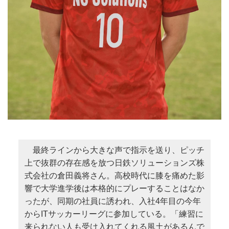
最終ラインから大きな声で指示を送り、ピッチ
上で抜群の存在感を放つ日鉄ソリューションズ株
式会社の倉田義将さん。高校時代に膝を痛めた影
響で大学進学後は本格的にプレーすることはなか
ったが、同期の社員に誘われ、入社4年目の今年
からITサッカーリーグに参加している。「練習に
来られない人も受け入れてくれる風土があるんで