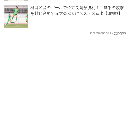
樋口汐音のゴールで帝京長岡が勝利！ 昌平の攻撃
を封じ込めて５大会ぶりにベスト８進出【3回戦】
Recommended by