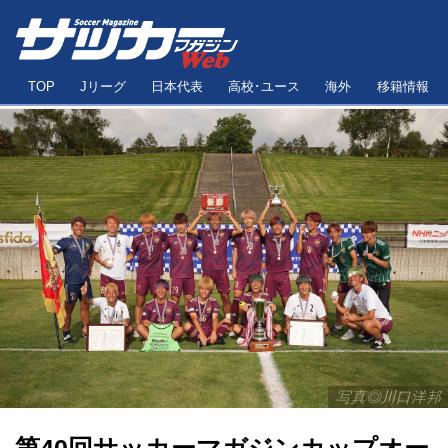
TOP
Jリーグ
日本代表
高校･ユース
海外
移籍情報
写真◎川口洋邦