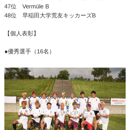
47位 Vermüle B
48位 早稲田大学荒友キッカーズB
【個人表彰】
●優秀選手（16名）