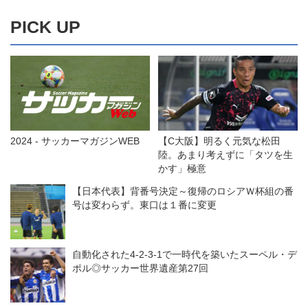
PICK UP
2024 - サッカーマガジンWEB
【C大阪】明るく元気な松田
陸。あまり考えずに「タツを生
かす」極意
【日本代表】背番号決定～復帰のロシアＷ杯組の番
号は変わらず。東口は１番に変更
自動化された4-2-3-1で一時代を築いたスーペル・デ
ポル◎サッカー世界遺産第27回