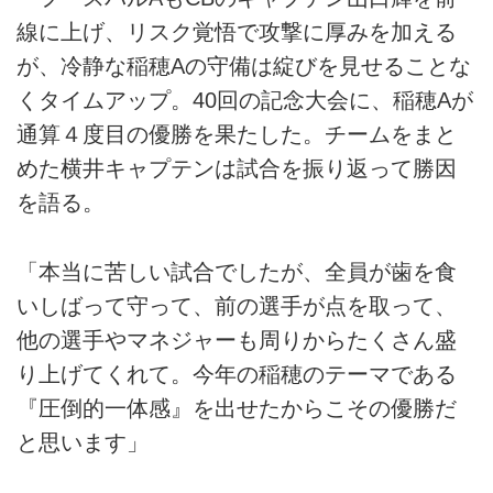
線に上げ、リスク覚悟で攻撃に厚みを加える
が、冷静な稲穂Aの守備は綻びを見せることな
くタイムアップ。40回の記念大会に、稲穂Aが
通算４度目の優勝を果たした。チームをまと
めた横井キャプテンは試合を振り返って勝因
を語る。
「本当に苦しい試合でしたが、全員が歯を食
いしばって守って、前の選手が点を取って、
他の選手やマネジャーも周りからたくさん盛
り上げてくれて。今年の稲穂のテーマである
『圧倒的一体感』を出せたからこその優勝だ
と思います」