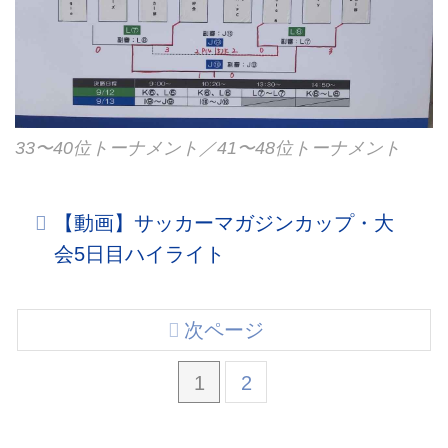
33〜40位トーナメント／41〜48位トーナメント
【動画】サッカーマガジンカップ・大
会5日目ハイライト
次ページ
1
2