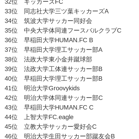
32位 キッカーズFC
33位 同志社大学三ツ葉キッカーズA
34位 筑波大学サッカー同好会
35位 中央大学体同連フースバルクラブC
36位 早稲田大学HUMAN.FC B
37位 早稲田大学理工サッカー部A
38位 法政大学東小金井蹴球部
39位 法政大学工体連サッカー部B
40位 早稲田大学理工サッカー部B
41位 明治大学Groovykids
42位 明治大学体同連サッカー部C
43位 早稲田大学HUMAN.FC C
44位 上智大学FC.eagle
45位 立教大学サッカー愛好会C
46位 明治大学生田サッカー部蹴友会B