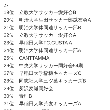
ム
19位 立教大学サッカー愛好会B
20位 明治大学生田サッカー部蹴友会A
21位 明治大学体同連サッカー部B
22位 立教大学サッカー愛好会A
23位 早稲田大学FC.GUSTA A
24位 明治大学体同連サッカー部A
25位 CANTTAMMA
26位 中央大学サッカー同好会54期
27位 早稲田大学稲穂キッカーズC
28位 同志社大学三ツ葉キッカーズB
29位 所沢麦蹴同好会
30位 青理B
31位 早稲田大学荒友キッカーズA