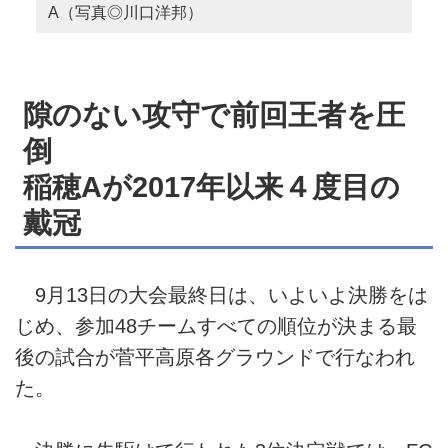
A（写真◎川口洋邦）
隙のない攻守で前回王者を圧
倒
稲穂Aが2017年以来４度目の
戴冠
9月13日の大会最終日は、いよいよ決勝をは
じめ、参加48チームすべての順位が決まる最
後の試合が菅平高原各グラウンドで行なわれ
た。