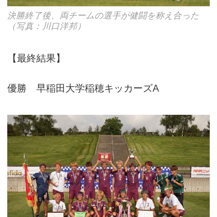
決勝終了後、両チームの選手が健闘を称え合った
（写真：川口洋邦）
【最終結果】
優勝 早稲田大学稲穂キッカーズA