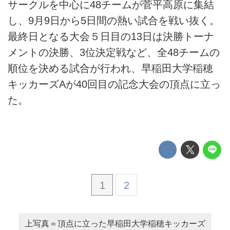
サークルを中心に48チームが菅平高原に集結
し、9月9日から5日間の熱い試合を戦い抜く。
最終日となる大会５日目の13日は決勝トーナ
メントの決勝、3位決定戦など、全48チームの
順位を決める試合が行われ、早稲田大学稲穂
キッカーズAが40回目の記念大会の頂点に立っ
た。
1
2
上写真＝頂点に立った早稲田大学稲穂キッカーズ