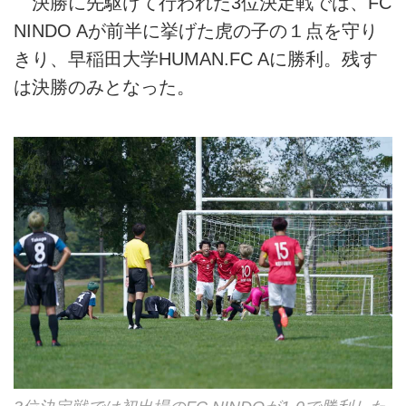
決勝に先駆けて行われた3位決定戦では、FC
NINDO Aが前半に挙げた虎の子の１点を守り
きり、早稲田大学HUMAN.FC Aに勝利。残す
は決勝のみとなった。