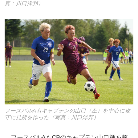
真：川口洋邦）
フースバルAもキャプテンの山口（左）を中心に攻
守に見所を作った（写真：川口洋邦）
フースバルAもCBのキャプテン山口輝を前