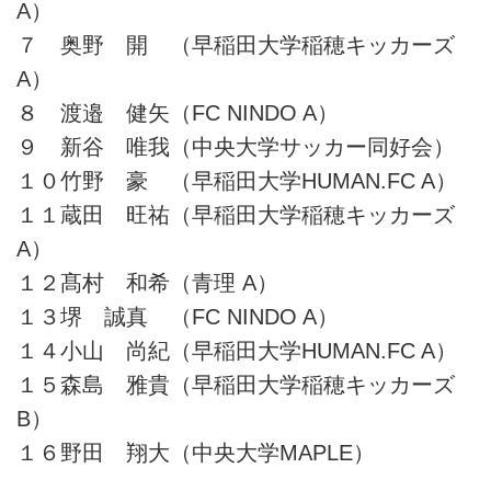
A）
７ 奥野 開 （早稲田大学稲穂キッカーズ
A）
８ 渡邉 健矢（FC NINDO A）
９ 新谷 唯我（中央大学サッカー同好会）
１０竹野 豪 （早稲田大学HUMAN.FC A）
１１蔵田 旺祐（早稲田大学稲穂キッカーズ
A）
１２髙村 和希（青理 A）
１３堺 誠真 （FC NINDO A）
１４小山 尚紀（早稲田大学HUMAN.FC A）
１５森島 雅貴（早稲田大学稲穂キッカーズ
B）
１６野田 翔大（中央大学MAPLE）