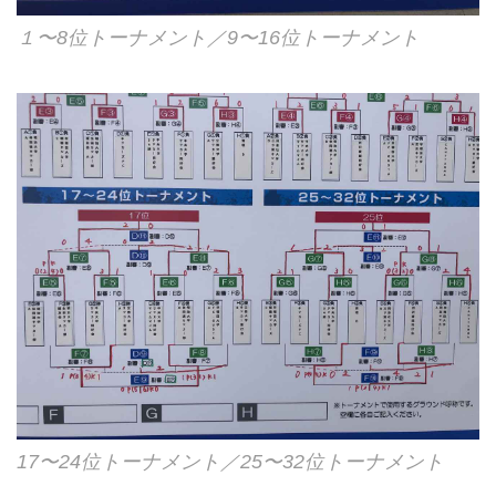
１〜8位トーナメント／9〜16位トーナメント
17〜24位トーナメント／25〜32位トーナメント