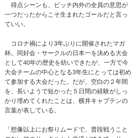
得点シーンも、ピッチ内外の全員の意思が
一つだったからこそ生まれたゴールだと言っ
ていい。
コロナ禍により3年ぶりに開催されたマガ
杯。同好会・サークルの日本一を決める大会
として40年の歴史を紡いできたが、一方で今
大会チームの中心となる3年生にとっては初め
て参加する大会だった。だが、空白の２年間
を、長いようで短かった５日間の経験がしっ
かり埋めてくれたことは、横井キャプテンの
言葉が表している。
「想像以上にお祭りムードで、普段戦うこと