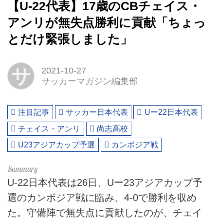
【U-22代表】17歳のCBチェイス・
アンリが無失点勝利に貢献「ちょっ
とだけ緊張しました」
サ
2021-10-27
サッカーマガジン編集部
注目記事
サッカー日本代表
Uー22日本代表
チェイス・アンリ
尚志高校
U23アジアカップ予選
カンボジア戦
U-22日本代表は26日、Uー23アジアカップ予
選のカンボジア戦に臨み、4-0で勝利を収め
た。守備陣で無失点に貢献したのが、チェイ