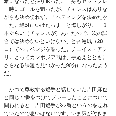
激になったと振り返った。自身もセットプレ
ー時にゴールを狙ったが、チャンスはありな
がらも決め切れず。「ヘディングを決めたか
った。絶対にいけたっす」と悔しがり、「３
本ぐらい（チャンスが）あったので、次の試
合では決めないといけない」と香港戦（28
日）でのリベンジを誓った。チェイス・アン
リにとってカンボジア戦は、手応えとともに
さらなる課題も見つかった90分になったよう
だ。
かつて尊敬する選手と話していた吉田麻也
と同じ22番をつけてプレーしたことについて
問われると「吉田選手が22番というのを忘れ
ていたので思いはないです。いま気が付きま