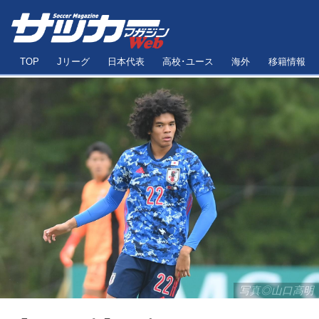
TOP
Jリーグ
日本代表
高校･ユース
海外
移籍情報
写真◎山口高明