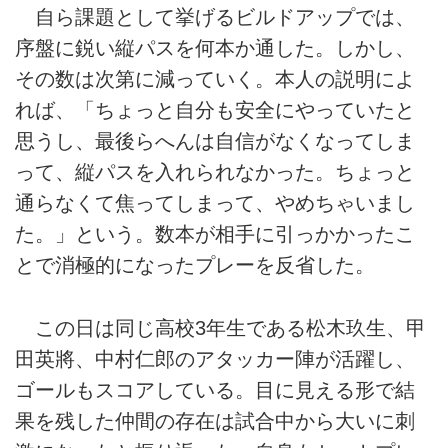
自ら課題として挙げるビルドアップでは、
序盤に鋭い縦パスを何本か通した。しかし、
その数は次第に減っていく。本人の説明によ
れば、「ちょっと自分も安全にやっていたと
思うし、最後らへんは自信がなくなってしま
って、縦パスを入れられなかった。ちょっと
通らなくて焦ってしまって、やめちゃいまし
た。」という。数本が相手に引っかかったこ
とで消極的になったプレーを反省した。
この日は同じ高校3年生である松木玖生、甲
田英將、中村仁郎のアタッカー陣が活躍し、
ゴールもスコアしている。目に見える形で結
果を残した仲間の存在は試合中から大いに刺