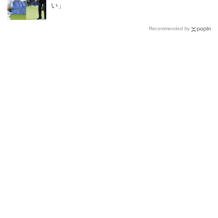
い」
Recommended by