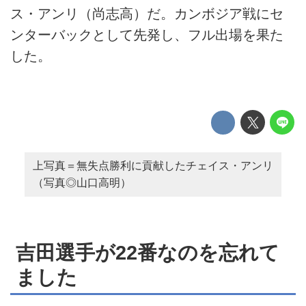
ス・アンリ（尚志高）だ。カンボジア戦にセ
ンターバックとして先発し、フル出場を果た
した。
上写真＝無失点勝利に貢献したチェイス・アンリ
（写真◎山口高明）
吉田選手が22番なのを忘れて
ました