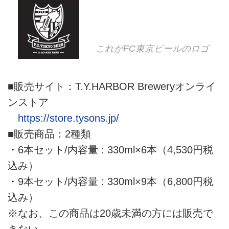
これがFC東京ビールのロゴ
■販売サイト：T.Y.HARBOR Breweryオンライ
ンストア
https://store.tysons.jp/
■販売商品：2種類
・6本セット/内容量 : 330ml×6本（4,530円税
込み）
・9本セット/内容量 : 330ml×9本（6,800円税
込み）
※なお、この商品は20歳未満の方には販売で
きない。