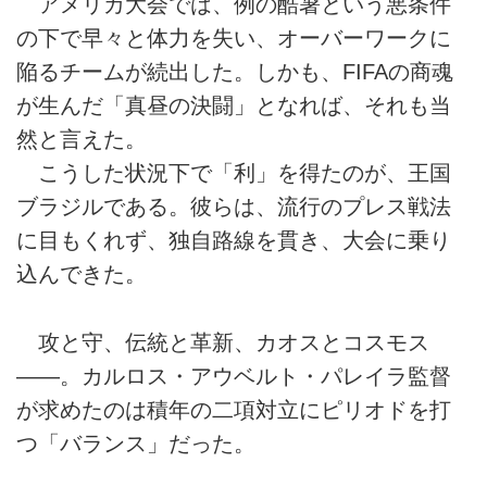
アメリカ大会では、例の酷暑という悪条件
の下で早々と体力を失い、オーバーワークに
陥るチームが続出した。しかも、FIFAの商魂
が生んだ「真昼の決闘」となれば、それも当
然と言えた。
こうした状況下で「利」を得たのが、王国
ブラジルである。彼らは、流行のプレス戦法
に目もくれず、独自路線を貫き、大会に乗り
込んできた。
攻と守、伝統と革新、カオスとコスモス
――。カルロス・アウベルト・パレイラ監督
が求めたのは積年の二項対立にピリオドを打
つ「バランス」だった。