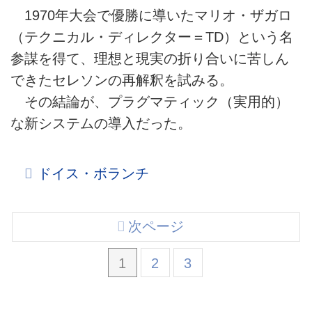
1970年大会で優勝に導いたマリオ・ザガロ
（テクニカル・ディレクター＝TD）という名
参謀を得て、理想と現実の折り合いに苦しん
できたセレソンの再解釈を試みる。
その結論が、プラグマティック（実用的）
な新システムの導入だった。
ドイス・ボランチ
次ページ
1
2
3