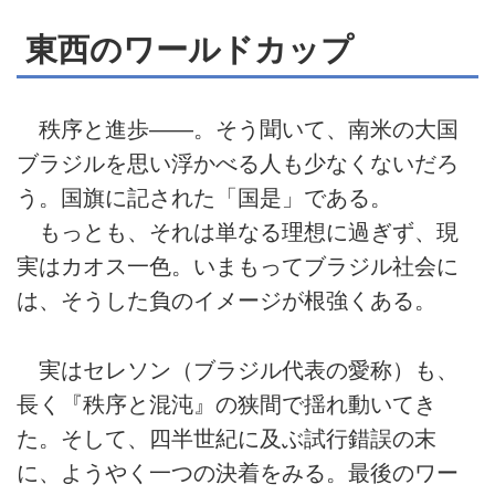
東西のワールドカップ
秩序と進歩――。そう聞いて、南米の大国
ブラジルを思い浮かべる人も少なくないだろ
う。国旗に記された「国是」である。
もっとも、それは単なる理想に過ぎず、現
実はカオス一色。いまもってブラジル社会に
は、そうした負のイメージが根強くある。
実はセレソン（ブラジル代表の愛称）も、
長く『秩序と混沌』の狭間で揺れ動いてき
た。そして、四半世紀に及ぶ試行錯誤の末
に、ようやく一つの決着をみる。最後のワー