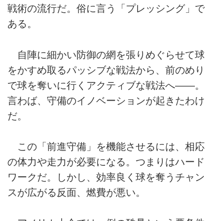
戦術の流行だ。俗に言う「プレッシング」で
ある。
自陣に細かい防御の網を張りめぐらせて球
をかすめ取るパッシブな戦法から、前のめり
で球を奪いに行くアクティブな戦法へ――。
言わば、守備のイノベーションが起きたわけ
だ。
この「前進守備」を機能させるには、相応
の体力や走力が必要になる。つまりはハード
ワークだ。しかし、効率良く球を奪うチャン
スが広がる反面、燃費が悪い。