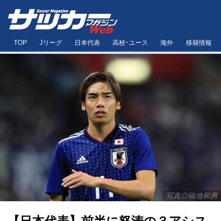
TOP
Jリーグ
日本代表
高校･ユース
海外
移籍情報
写真◎福地和男