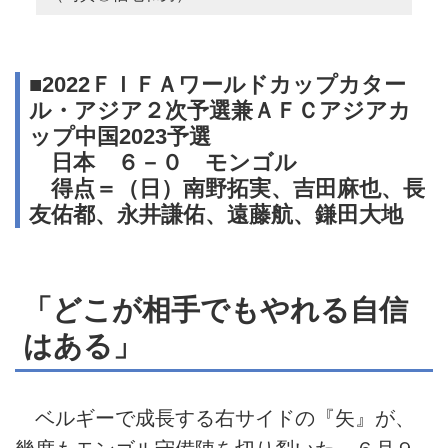
■2022ＦＩＦＡワールドカップカター
ル・アジア２次予選兼ＡＦＣアジアカ
ップ中国2023予選
日本 ６－０ モンゴル
得点＝（日）南野拓実、吉田麻也、長
友佑都、永井謙佑、遠藤航、鎌田大地
「どこが相手でもやれる自信
はある」
ベルギーで成長する右サイドの『矢』が、