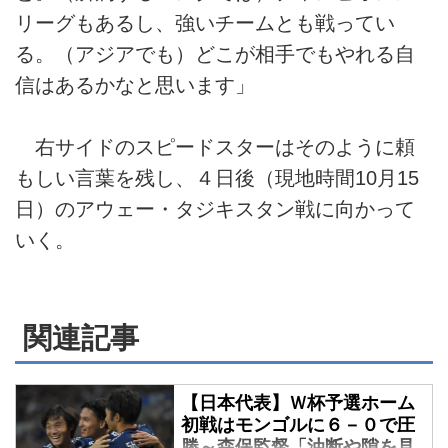
リーグもあるし、強いチームとも戦ってい
る。（アジアでも）どこが相手でもやれる自
信はあるかなと思います」
右サイドのスピードスターはそのように頼
もしい言葉を残し、４日後（現地時間10月15
日）のアウェー・タジキスタン戦に向かって
いく。
関連記事
【日本代表】Ｗ杯予選ホーム
初戦はモンゴルに６－０で圧
勝～森保監督「油断や隙を見