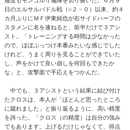
幾度もモンゴル守備陣を切り裂いた。６月９
日のエルサルバドル戦（○２－０）以来、約４
カ月ぶりにＭＦ伊東純也が右サイドハーフの
スタメンに名を連ねると、前半だけで３アシ
スト。「トレーニングする時間は少なかった
ので、ほぼぶっつけ本番みたいな感じでした
けれど、うまく周りを見ることができていた
し、声をかけて良い崩しを何回もできたか
な」と、攻撃面で手応えをつかんだ。
中でも、３アシストという結果に結び付け
たクロスは、本人が「ほとんど思ったところ
に蹴れました」と振り返るように、高い精度
を誇った。「クロス（の精度）は自分の強み
でもあります。上げるだけじゃなくて、得点