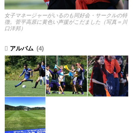
女子マネージャーがいるのも同好会・サークルの特
徴。菅平高原に黄色い声援がこだました（写真＝川
口洋邦）
4