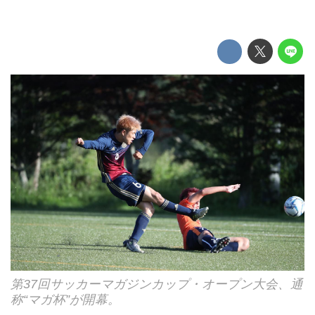
第37回サッカーマガジンカップ・オープン大会、通
称“マガ杯”が開幕。