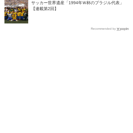
サッカー世界遺産「1994年Ｗ杯のブラジル代表」
【連載第2回】
Recommended by