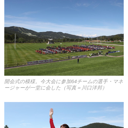
開会式の模様。今大会に参加64チームの選手・マネ
ージャーが一堂に会した（写真＝川口洋邦）