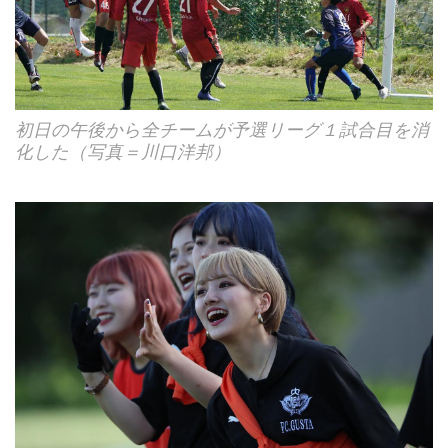
初日の午後から全チームが予選リーグ１試合目を消
化した（写真＝川口洋邦）