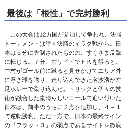
最後は「根性」で完封勝利
この大会は12カ国が参加して争われ、決勝
トーナメントは準々決勝のイラク戦から。日
本は５分に先制されたものの、すぐさま反撃
に転じる。７分、右サイドでＦＫを得ると、
中村がゴール前に蹴ると見せかけてエリア外
に浮き球を送り、走り込んできた名波浩が左
足ボレーで蹴り込んだ。トリックと個々の技
術が融合した素晴らしいゴールで追い付いた
日本は、前半のうちに２点を追加し、４－１
で逆転勝利。ただ一方で、日本の最終ライン
の『フラット３』の弱点であるサイドを徹底