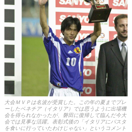
大会ＭＶＰは名波が受賞した。この年の夏までプレ
ーしたベネチア（イタリア）では思うように出場機
会を得られなかったが、磐田に復帰して臨んだ今大
会では見事な活躍。表彰式後の「イタリアにパスタ
を食いに行っていたわけじゃない」というコメント