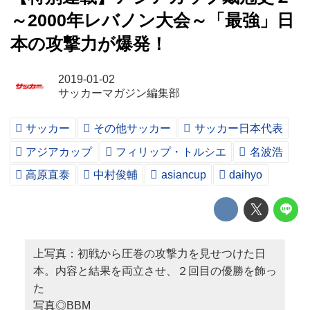
～2000年レバノン大会～「最強」日
本の攻撃力が爆発！
2019-01-02
サッカーマガジン編集部
サッカー
その他サッカー
サッカー日本代表
アジアカップ
フィリップ・トルシエ
名波浩
高原直泰
中村俊輔
asiancup
daihyo
上写真：初戦から圧巻の攻撃力を見せつけた日
本。内容と結果を両立させ、２回目の優勝を飾っ
た
写真◎BBM