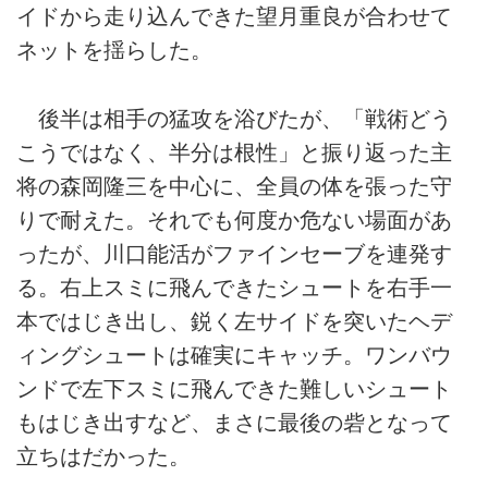
イドから走り込んできた望月重良が合わせて
ネットを揺らした。
後半は相手の猛攻を浴びたが、「戦術どう
こうではなく、半分は根性」と振り返った主
将の森岡隆三を中心に、全員の体を張った守
りで耐えた。それでも何度か危ない場面があ
ったが、川口能活がファインセーブを連発す
る。右上スミに飛んできたシュートを右手一
本ではじき出し、鋭く左サイドを突いたヘデ
ィングシュートは確実にキャッチ。ワンバウ
ンドで左下スミに飛んできた難しいシュート
もはじき出すなど、まさに最後の砦となって
立ちはだかった。