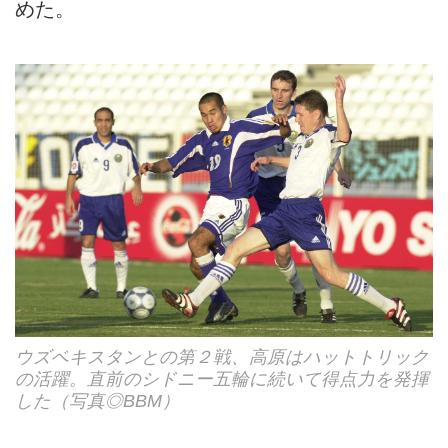
めた。
ウズベキスタンとの第２戦、高原はハットトリック
の活躍。直前のシドニー五輪に続いて得点力を発揮
した（写真◎BBM）