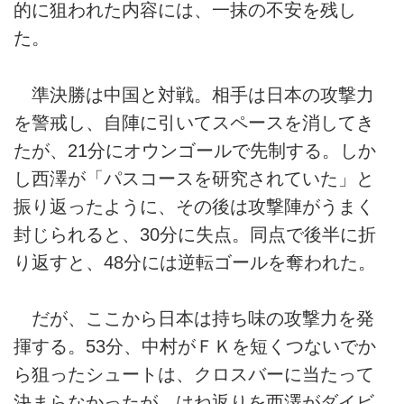
的に狙われた内容には、一抹の不安を残し
た。
準決勝は中国と対戦。相手は日本の攻撃力
を警戒し、自陣に引いてスペースを消してき
たが、21分にオウンゴールで先制する。しか
し西澤が「パスコースを研究されていた」と
振り返ったように、その後は攻撃陣がうまく
封じられると、30分に失点。同点で後半に折
り返すと、48分には逆転ゴールを奪われた。
だが、ここから日本は持ち味の攻撃力を発
揮する。53分、中村がＦＫを短くつないでか
ら狙ったシュートは、クロスバーに当たって
決まらなかったが、はね返りを西澤がダイビ