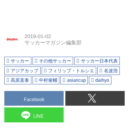
2019-01-02
サッカーマガジン編集部
サッカー
その他サッカー
サッカー日本代表
アジアカップ
フィリップ・トルシエ
名波浩
高原直泰
中村俊輔
asiancup
daihyo
Facebook
LINE