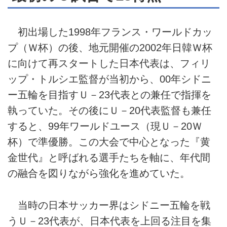
初出場した1998年フランス・ワールドカッ
プ（Ｗ杯）の後、地元開催の2002年日韓Ｗ杯
に向けて再スタートした日本代表は、フィリ
ップ・トルシエ監督が当初から、00年シドニ
ー五輪を目指すＵ－23代表との兼任で指揮を
執っていた。その後にＵ－20代表監督も兼任
すると、99年ワールドユース（現Ｕ－20Ｗ
杯）で準優勝。この大会で中心となった『黄
金世代』と呼ばれる選手たちを軸に、年代間
の融合を図りながら強化を進めていた。
当時の日本サッカー界はシドニー五輪を戦
うＵ－23代表が、日本代表を上回る注目を集