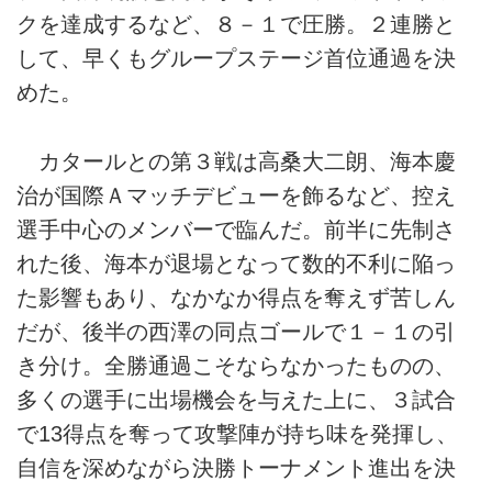
クを達成するなど、８－１で圧勝。２連勝と
して、早くもグループステージ首位通過を決
めた。
カタールとの第３戦は高桑大二朗、海本慶
治が国際Ａマッチデビューを飾るなど、控え
選手中心のメンバーで臨んだ。前半に先制さ
れた後、海本が退場となって数的不利に陥っ
た影響もあり、なかなか得点を奪えず苦しん
だが、後半の西澤の同点ゴールで１－１の引
き分け。全勝通過こそならなかったものの、
多くの選手に出場機会を与えた上に、３試合
で13得点を奪って攻撃陣が持ち味を発揮し、
自信を深めながら決勝トーナメント進出を決