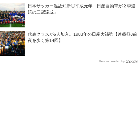
日本サッカー温故知新◎平成元年「日産自動車が２季連
続の三冠達成」
代表クラスが6人加入。1983年の日産大補強【連載◎J前
夜を歩く第14回】
Recommended by