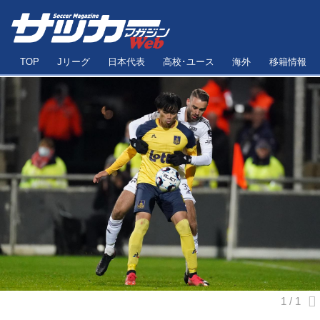
TOP
Jリーグ
日本代表
高校･ユース
海外
移籍情報