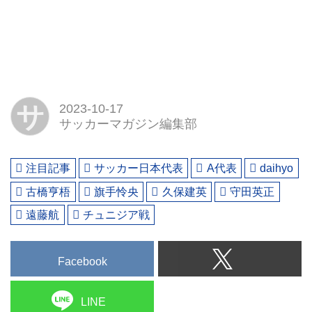
サ
2023-10-17
サッカーマガジン編集部
注目記事
サッカー日本代表
A代表
daihyo
古橋亨梧
旗手怜央
久保建英
守田英正
遠藤航
チュニジア戦
Facebook
LINE