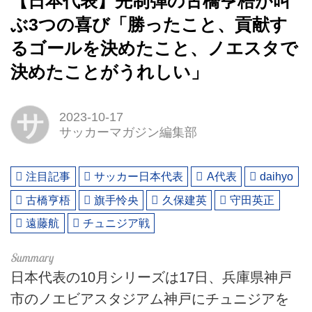
【日本代表】先制弾の古橋亨梧が叫
ぶ3つの喜び「勝ったこと、貢献す
るゴールを決めたこと、ノエスタで
決めたことがうれしい」
サ
2023-10-17
サッカーマガジン編集部
注目記事
サッカー日本代表
A代表
daihyo
古橋亨梧
旗手怜央
久保建英
守田英正
遠藤航
チュニジア戦
日本代表の10月シリーズは17日、兵庫県神戸
市のノエビアスタジアム神戸にチュニジアを