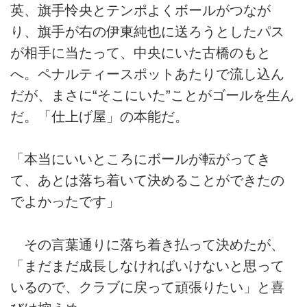
英、旗手怜央とテンポよくボールがつなが
り、旗手が右の伊東純也に送ろうとしたパス
が相手に当たって、中央にいた古橋のもと
へ。ペナルティースポットあたりで流し込ん
だが、まさに“そこにいた”ことがゴールを生ん
だ。「仕上げ屋」の本能だ。
「本当にいいところにボールが転がってき
て、あとは落ち着いて決めることができたの
でよかったです」
その言葉通りに落ち着き払って決めたが、
「まだまだ成長しなければいけないと思って
いるので、クラブに戻って頑張りたい」と喜