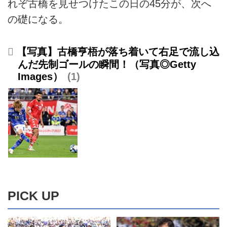
れぞ古橋を見せつけたこの日の45分が、次へ
の礎になる。
【写真】古橋亨梧が落ち着いて右足で流し込
んだ先制ゴールの瞬間！（写真◎Getty
Images）
1
PICK UP