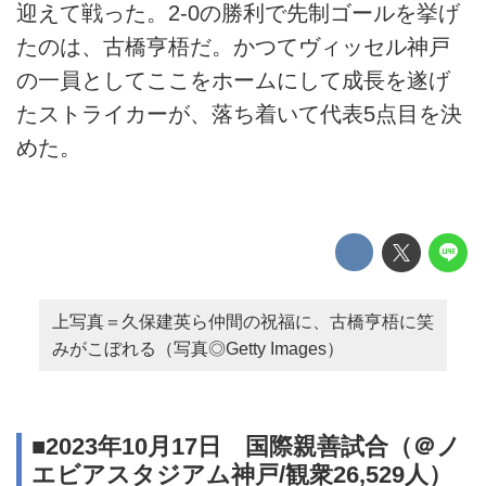
迎えて戦った。2-0の勝利で先制ゴールを挙げ
たのは、古橋亨梧だ。かつてヴィッセル神戸
の一員としてここをホームにして成長を遂げ
たストライカーが、落ち着いて代表5点目を決
めた。
上写真＝久保建英ら仲間の祝福に、古橋亨梧に笑
みがこぼれる（写真◎Getty Images）
■2023年10月17日 国際親善試合（＠ノ
エビアスタジアム神戸/観衆26,529人）