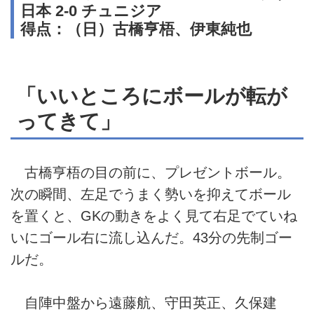
日本 2-0 チュニジア
得点：（日）古橋亨梧、伊東純也
「いいところにボールが転が
ってきて」
古橋亨梧の目の前に、プレゼントボール。
次の瞬間、左足でうまく勢いを抑えてボール
を置くと、GKの動きをよく見て右足でていね
いにゴール右に流し込んだ。43分の先制ゴー
ルだ。
自陣中盤から遠藤航、守田英正、久保建