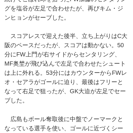
グを塩谷が左足で合わせたが、再びキム・ジ
ンヒョンがセーブした。
スコアレスで迎えた後半、立ち上がりはC大
阪のペースだったが、スコアは動かない。50
分にFW上門が右サイドからセンタリング、
MF奥埜が飛び込んで左足で合わせたシュート
は上に外れる。53分にはカウンターからFWレ
オ・セアラがゴールに迫り、最後はフリーと
なって右足で狙ったが、GK大迫が左足でセー
ブした。
広島もボール奪取後に中盤でノーマークと
なっている選手を使い、ゴールに近づくシー