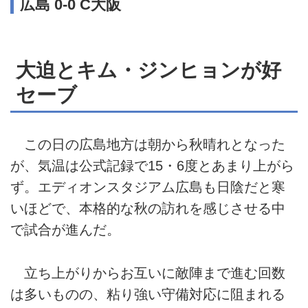
広島 0-0 C大阪
大迫とキム・ジンヒョンが好
セーブ
この日の広島地方は朝から秋晴れとなった
が、気温は公式記録で15・6度とあまり上がら
ず。エディオンスタジアム広島も日陰だと寒
いほどで、本格的な秋の訪れを感じさせる中
で試合が進んだ。
立ち上がりからお互いに敵陣まで進む回数
は多いものの、粘り強い守備対応に阻まれる