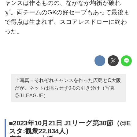
ャンスは作るものの、なかなか均衡が破れ
ず。両チームのGKの好セーブもあって最後ま
で得点は生まれず、スコアレスドローに終わ
った。
上写真＝それぞれチャンスを作った広島とC大阪
だが、ネットは揺らせず0-0の引き分け（写真
◎J.LEAGUE）
■2023年10月21日 J1リーグ第30節（@E
スタ:観衆22,834人）