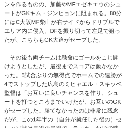
ンを作るものの、加藤やMFエゼキエウのシュ
ートがGKキム・ジンヒョンに阻まれる。80分
にはC大阪MF柴山が右サイドからドリブルで
エリア内に侵入、DFを振り切って左足で狙っ
たが、こちらもGK大迫がセーブした。
その後も両チームは懸命にゴールをこじ開
けようとしたが、最後までスコアは動かなか
った。5試合ぶりの無得点でホームでの連勝が
4でストップした広島のミヒャエル・スキッベ
監督は「お互いに良いチャンスを作り、シュ
ートを打つところまでいけたが、お互いのGK
がセーブした。勝てなかったのは非常に残念
だが、この1年半の（自分が就任した後の）セ