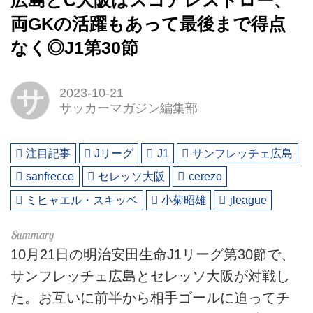
広島とC大阪はスコアレスドロー、
両GKの活躍もあって最後まで得点
なく◎J1第30節
サ
2023-10-21
サッカーマガジン編集部
注目記事
Jリーグ
J1
サンフレッチェ広島
sanfrecce
セレッソ大阪
cerezo
ミヒャエル・スキッベ
小菊昭雄
jleague
10月21日の明治安田生命J1リーグ第30節で、
サンフレッチェ広島とセレッソ大阪が対戦し
た。お互いに前半から相手ゴールに迫ってチ