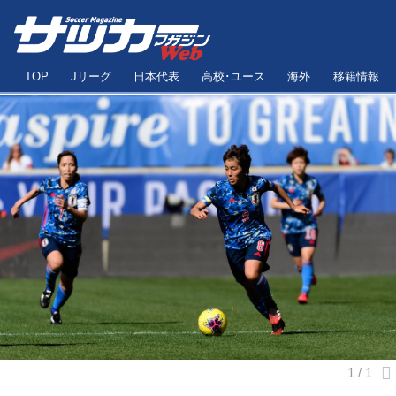
TOP
Jリーグ
日本代表
高校･ユース
海外
移籍情報