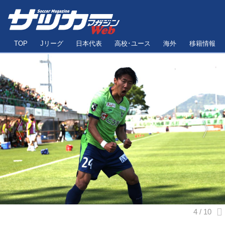
TOP
Jリーグ
日本代表
高校･ユース
海外
移籍情報