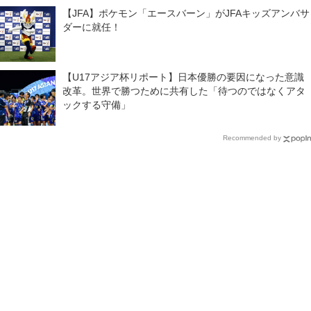
【JFA】ポケモン「エースバーン」がJFAキッズアンバサ
ダーに就任！
【U17アジア杯リポート】日本優勝の要因になった意識
改革。世界で勝つために共有した「待つのではなくアタ
ックする守備」
Recommended by