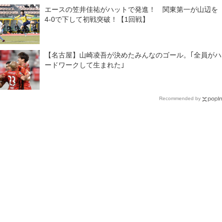
エースの笠井佳祐がハットで発進！ 関東第一が山辺を
4-0で下して初戦突破！【1回戦】
【名古屋】山崎凌吾が決めたみんなのゴール。｢全員がハ
ードワークして生まれた｣
Recommended by