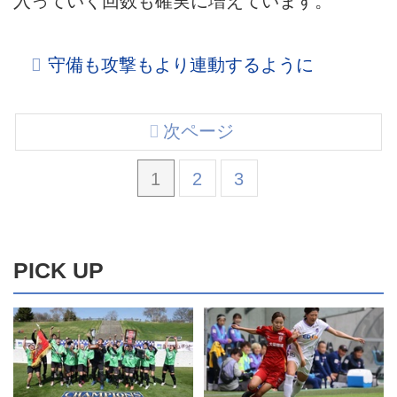
入っていく回数も確実に増えています。
守備も攻撃もより連動するように
次ページ
1
2
3
PICK UP