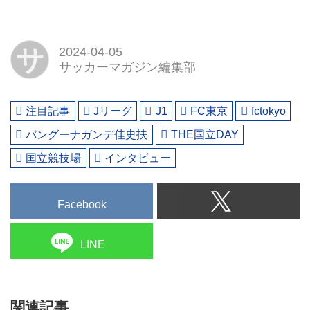
サ
2024-04-05
サッカーマガジン編集部
注目記事
Jリーグ
J1
FC東京
fctokyo
バングーナガンデ佳史扶
THE国立DAY
国立競技場
インタビュー
Facebook
LINE
関連記事