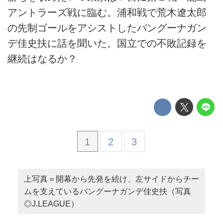
アントラーズ戦に臨む。浦和戦で荒木遼太郎
の先制ゴールをアシストしたバングーナガン
デ佳史扶に話を聞いた。国立での不敗記録を
継続はなるか？
1
2
3
上写真＝開幕から先発を続け、左サイドからチー
ムを支えているバングーナガンデ佳史扶（写真
◎J.LEAGUE）