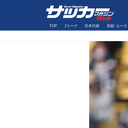
TOP
Jリーグ
日本代表
高校･ユース