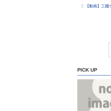
【動画】三國ケ
PICK UP