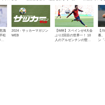
たい！」
節】
ける」
意識
2024 - サッカーマガジン
【W杯】スペインが4大会
【川
平松
WEB
ぶり2回目の世界一！ 10
番。
作戦
人のアルゼンチンの堅守
ン「
れい
を延長後半にこじ開ける
い」