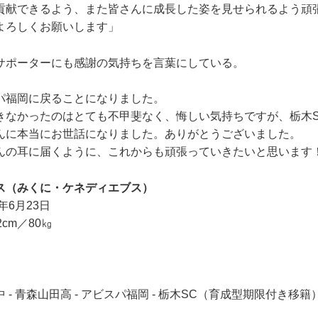
献できるよう、また皆さんに成長した姿を見せられるよう頑
ろしくお願いします」
ポーターにも感謝の気持ちを言葉にしている。
パ福岡に戻ることになりました。
なかったのはとても不甲斐なく、悔しい気持ちですが、栃木S
んに本当にお世話になりました。ありがとうございました。
の耳に届くように、これからも頑張っていきたいと思います
ス（みくに・ケネディエブス）
年6月23日
cm／80㎏
- 青森山田高 - アビスパ福岡 - 栃木SC（育成型期限付き移籍