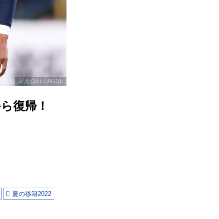
写真◎J.LEAGUE
から復帰！
夏の移籍2022