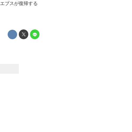
ィエブスが復帰する