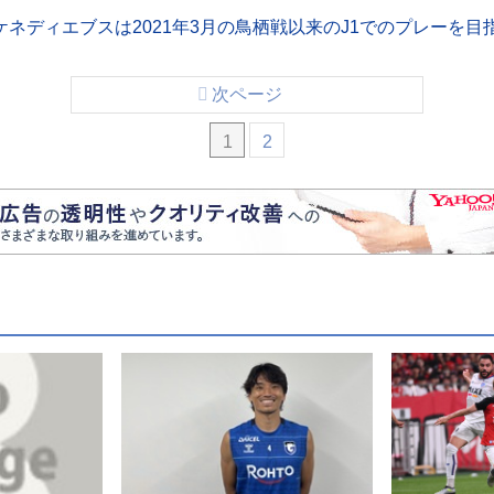
ネディエブスは2021年3月の鳥栖戦以来のJ1でのプレーを目
次ページ
1
2