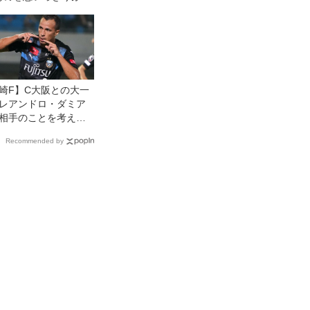
崎F】C大阪との大一
レアンドロ・ダミア
相手のことを考えな
Recommended by