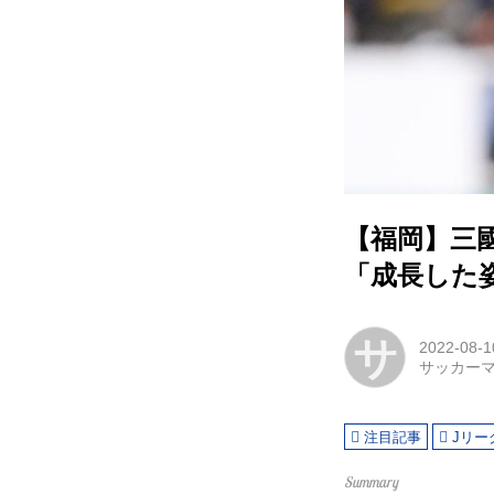
【福岡】三
「成長した
サ
2022-08-1
サッカー
注目記事
Jリー