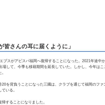
が皆さんの耳に届くように」
エブスがアビスパ福岡へ復帰することになった。2021年途中か
合に出場して、今季も移籍期間を延長していた。しかし、今年はこ
た。
20を背負うことになった三國は、クラブを通じて福岡のファ
している。
復帰することになりました。