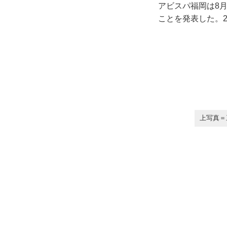
アビスパ福岡は8
ことを発表した。2
上写真＝