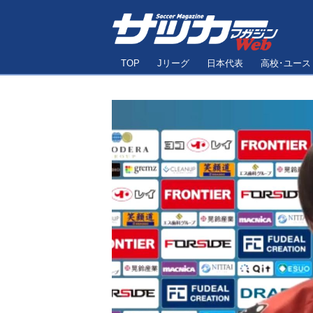
TOP
Jリーグ
日本代表
高校･ユース