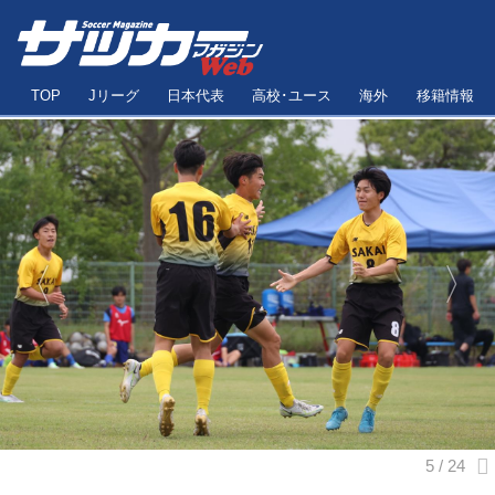
TOP
Jリーグ
日本代表
高校･ユース
海外
移籍情報