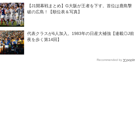
【J1開幕戦まとめ】G大阪が王者を下す。首位は鹿島撃
破の広島！【順位表＆写真】
代表クラスが6人加入。1983年の日産大補強【連載◎J前
夜を歩く第14回】
Recommended by