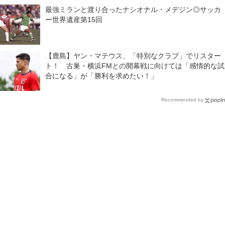
最強ミランと渡り合ったナシオナル・メデジン◎サッカ
ー世界遺産第15回
【鹿島】ヤン・マテウス、「特別なクラブ」でリスター
ト！ 古巣・横浜FMとの開幕戦に向けては「感情的な試
合になる」が「勝利を求めたい！」
Recommended by