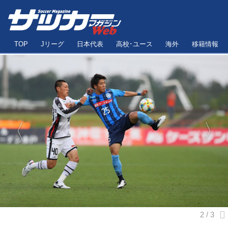
TOP
Jリーグ
日本代表
高校･ユース
海外
移籍情報