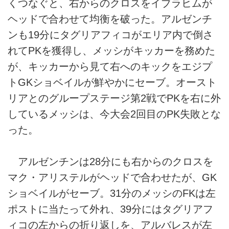
くつなぐと、右からのクロスをイブラヒムが
ヘッドで合わせて均衡を破った。アルゼンチ
ンも19分にタグリアフィコがエリア内で倒さ
れてPKを獲得し、メッシがキッカーを務めた
が、キッカーから見て右へのキックをエジプ
トGKショベイルが鮮やかにセーブ。オースト
リアとのグループステージ第2戦でPKを右に外
しているメッシは、今大会2回目のPK失敗とな
った。
アルゼンチンは28分にも右からのクロスを
マク・アリステルがヘッドで合わせたが、GK
ショベイルがセーブ。31分のメッシのFKは左
ポストに当たって外れ、39分にはタグリアフ
ィコの左からの折り返しを、アルバレスが左