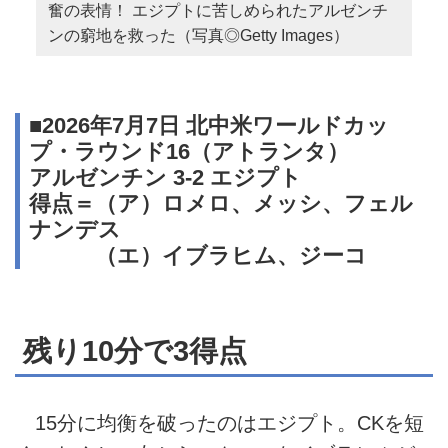
奮の表情！ エジプトに苦しめられたアルゼンチ
ンの窮地を救った（写真◎Getty Images）
■2026年7月7日 北中米ワールドカッ
プ・ラウンド16（アトランタ）
アルゼンチン 3-2 エジプト
得点＝（ア）ロメロ、メッシ、フェル
ナンデス
（エ）イブラヒム、ジーコ
残り10分で3得点
15分に均衡を破ったのはエジプト。CKを短