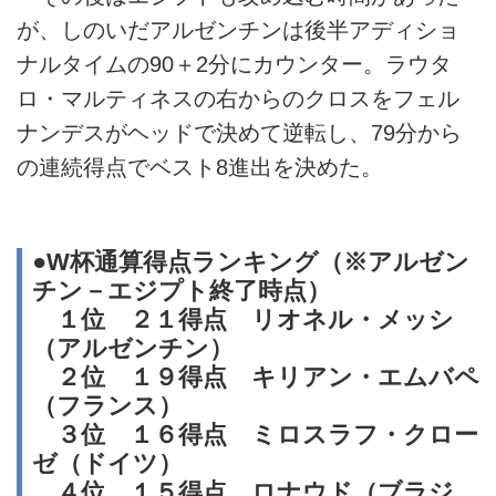
が、しのいだアルゼンチンは後半アディショ
ナルタイムの90＋2分にカウンター。ラウタ
ロ・マルティネスの右からのクロスをフェル
ナンデスがヘッドで決めて逆転し、79分から
の連続得点でベスト8進出を決めた。
●W杯通算得点ランキング（※アルゼン
チン－エジプト終了時点）
１位 ２１得点 リオネル・メッシ
（アルゼンチン）
２位 １９得点 キリアン・エムバペ
（フランス）
３位 １６得点 ミロスラフ・クロー
ゼ（ドイツ）
４位 １５得点 ロナウド（ブラジ