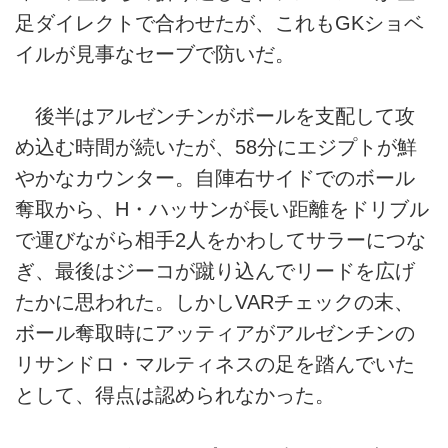
足ダイレクトで合わせたが、これもGKショベ
イルが見事なセーブで防いだ。
後半はアルゼンチンがボールを支配して攻
め込む時間が続いたが、58分にエジプトが鮮
やかなカウンター。自陣右サイドでのボール
奪取から、H・ハッサンが長い距離をドリブル
で運びながら相手2人をかわしてサラーにつな
ぎ、最後はジーコが蹴り込んでリードを広げ
たかに思われた。しかしVARチェックの末、
ボール奪取時にアッティアがアルゼンチンの
リサンドロ・マルティネスの足を踏んでいた
として、得点は認められなかった。