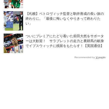
【札幌】ペトロヴィッチ監督と駒井善成の長い旅の
終わりに。「最後に悔いなくやりきって終わりた
い」
ついにプレミアにたどり着いた前田大然をサポータ
ーは大歓迎！ サラブレットの走力と農耕馬の献身
でイプスウィッチに残留をもたらす！【英国通信】
Recommended by