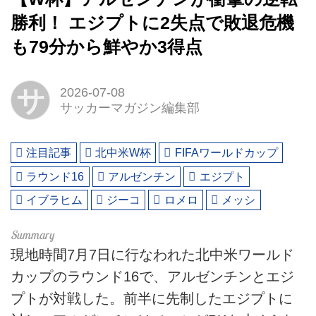
勝利！ エジプトに2失点で敗退危機
も79分から鮮やか3得点
サ
2026-07-08
サッカーマガジン編集部
注目記事
北中米W杯
FIFAワールドカップ
ラウンド16
アルゼンチン
エジプト
イブラヒム
ジーコ
ロメロ
メッシ
現地時間7月7日に行なわれた北中米ワールド
カップのラウンド16で、アルゼンチンとエジ
プトが対戦した。前半に先制したエジプトに