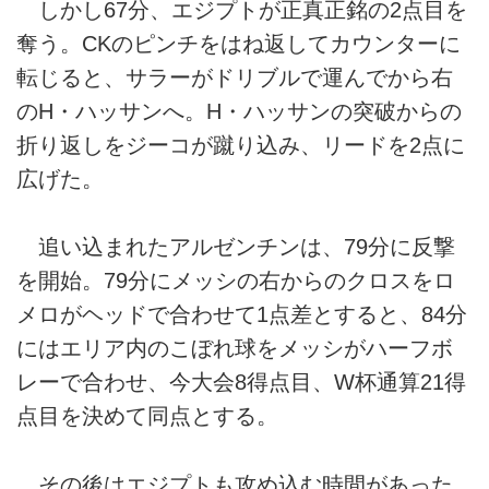
しかし67分、エジプトが正真正銘の2点目を
奪う。CKのピンチをはね返してカウンターに
転じると、サラーがドリブルで運んでから右
のH・ハッサンへ。H・ハッサンの突破からの
折り返しをジーコが蹴り込み、リードを2点に
広げた。
追い込まれたアルゼンチンは、79分に反撃
を開始。79分にメッシの右からのクロスをロ
メロがヘッドで合わせて1点差とすると、84分
にはエリア内のこぼれ球をメッシがハーフボ
レーで合わせ、今大会8得点目、W杯通算21得
点目を決めて同点とする。
その後はエジプトも攻め込む時間があった