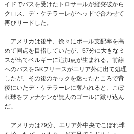
イドでパスを受けたトロサールが縦突破から
クロス、デ・ケテラーレがヘッドで合わせて
再びリードした。
アメリカは後半、徐々にボール支配率を高
めて同点を目指していたが、57分に大きなミ
スが出てベルギーに追加点が生まれる。前線
へのパスをGKフリースがエリア外に出て処理
したが、その後のキックを迷ったところで背
後にいたデ・ケテラーレに奪われると、こぼ
れ球をファナケンが無人のゴールに蹴り込ん
だ。
アメリカは79分、エリア外中央でこぼれ球