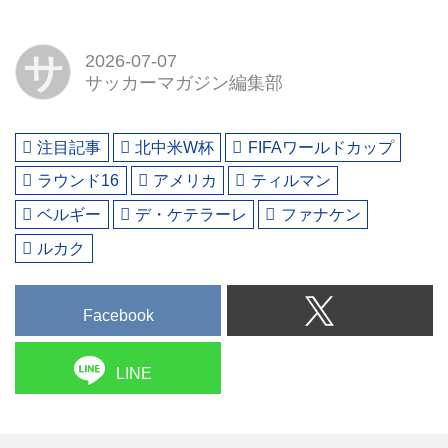
サ
2026-07-07
サッカーマガジン編集部
注目記事
北中米W杯
FIFAワールドカップ
ラウンド16
アメリカ
ティルマン
ベルギー
デ・ケテラーレ
ファナケン
ルカク
Facebook
LINE