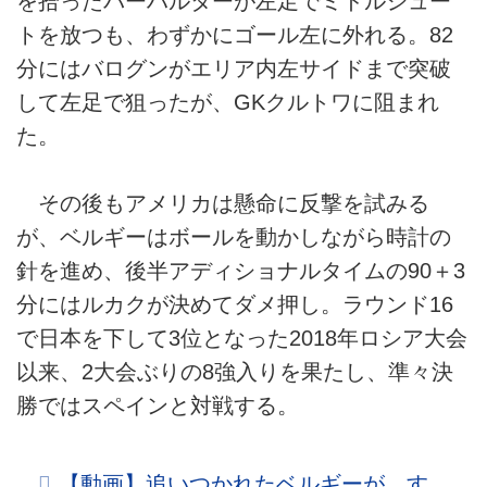
を拾ったバーハルターが左足でミドルシュー
トを放つも、わずかにゴール左に外れる。82
分にはバログンがエリア内左サイドまで突破
して左足で狙ったが、GKクルトワに阻まれ
た。
その後もアメリカは懸命に反撃を試みる
が、ベルギーはボールを動かしながら時計の
針を進め、後半アディショナルタイムの90＋3
分にはルカクが決めてダメ押し。ラウンド16
で日本を下して3位となった2018年ロシア大会
以来、2大会ぶりの8強入りを果たし、準々決
勝ではスペインと対戦する。
【動画】追いつかれたベルギーが、す