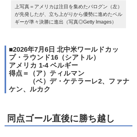
上写真＝アメリカは注目を集めたバログン（左）
が先発したが、立ち上がりから優勢に進めたベル
ギーが準々決勝に進出（写真◎Getty Images）
■2026年7月6日 北中米ワールドカッ
プ・ラウンド16（シアトル）
アメリカ 1-4 ベルギー
得点＝（ア）ティルマン
（ベ）デ・ケテラーレ2、ファナ
ケン、ルカク
同点ゴール直後に勝ち越し