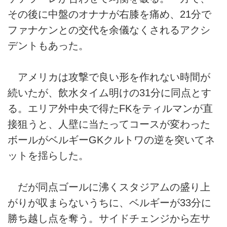
その後に中盤のオナナが右膝を痛め、21分で
ファナケンとの交代を余儀なくされるアクシ
デントもあった。
アメリカは攻撃で良い形を作れない時間が
続いたが、飲水タイム明けの31分に同点とす
る。エリア外中央で得たFKをティルマンが直
接狙うと、人壁に当たってコースが変わった
ボールがベルギーGKクルトワの逆を突いてネ
ットを揺らした。
だが同点ゴールに沸くスタジアムの盛り上
がりが収まらないうちに、ベルギーが33分に
勝ち越し点を奪う。サイドチェンジから左サ