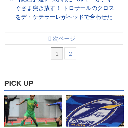
ぐさま突き放す！ トロサールのクロス
をデ・ケテラーレがヘッドで合わせた
次ページ
1
2
PICK UP