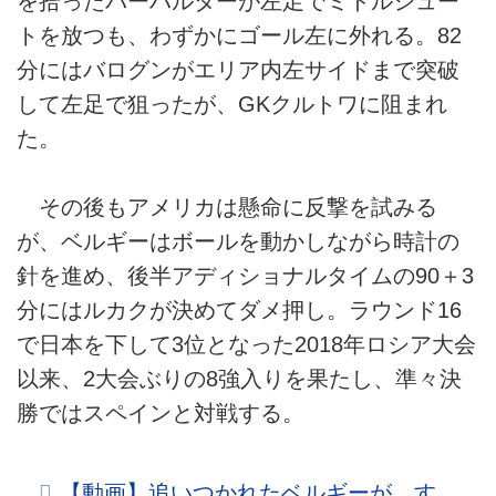
を拾ったバーハルターが左足でミドルシュー
トを放つも、わずかにゴール左に外れる。82
分にはバログンがエリア内左サイドまで突破
して左足で狙ったが、GKクルトワに阻まれ
た。
その後もアメリカは懸命に反撃を試みる
が、ベルギーはボールを動かしながら時計の
針を進め、後半アディショナルタイムの90＋3
分にはルカクが決めてダメ押し。ラウンド16
で日本を下して3位となった2018年ロシア大会
以来、2大会ぶりの8強入りを果たし、準々決
勝ではスペインと対戦する。
【動画】追いつかれたベルギーが、す