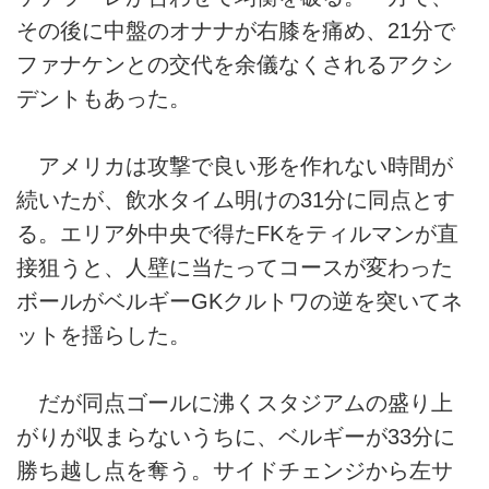
その後に中盤のオナナが右膝を痛め、21分で
ファナケンとの交代を余儀なくされるアクシ
デントもあった。
アメリカは攻撃で良い形を作れない時間が
続いたが、飲水タイム明けの31分に同点とす
る。エリア外中央で得たFKをティルマンが直
接狙うと、人壁に当たってコースが変わった
ボールがベルギーGKクルトワの逆を突いてネ
ットを揺らした。
だが同点ゴールに沸くスタジアムの盛り上
がりが収まらないうちに、ベルギーが33分に
勝ち越し点を奪う。サイドチェンジから左サ