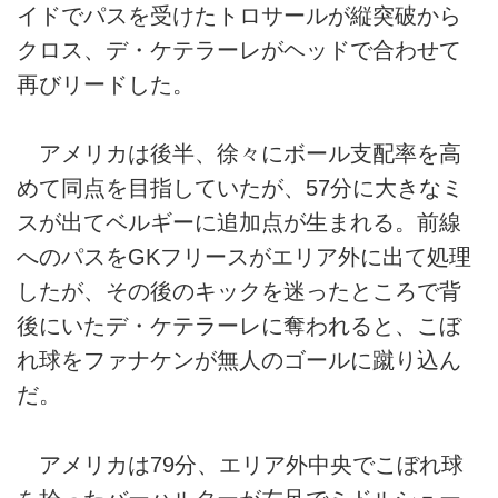
イドでパスを受けたトロサールが縦突破から
クロス、デ・ケテラーレがヘッドで合わせて
再びリードした。
アメリカは後半、徐々にボール支配率を高
めて同点を目指していたが、57分に大きなミ
スが出てベルギーに追加点が生まれる。前線
へのパスをGKフリースがエリア外に出て処理
したが、その後のキックを迷ったところで背
後にいたデ・ケテラーレに奪われると、こぼ
れ球をファナケンが無人のゴールに蹴り込ん
だ。
アメリカは79分、エリア外中央でこぼれ球