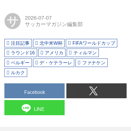
サ
2026-07-07
サッカーマガジン編集部
注目記事
北中米W杯
FIFAワールドカップ
ラウンド16
アメリカ
ティルマン
ベルギー
デ・ケテラーレ
ファナケン
ルカク
Facebook
LINE