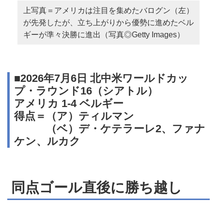
上写真＝アメリカは注目を集めたバログン（左）
が先発したが、立ち上がりから優勢に進めたベル
ギーが準々決勝に進出（写真◎Getty Images）
■2026年7月6日 北中米ワールドカッ
プ・ラウンド16（シアトル）
アメリカ 1-4 ベルギー
得点＝（ア）ティルマン
（ベ）デ・ケテラーレ2、ファナ
ケン、ルカク
同点ゴール直後に勝ち越し