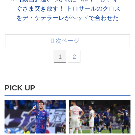
ぐさま突き放す！ トロサールのクロス
をデ・ケテラーレがヘッドで合わせた
次ページ
1
2
PICK UP