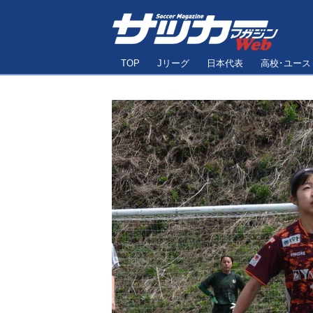
TOP
Jリーグ
日本代表
高校･ユース