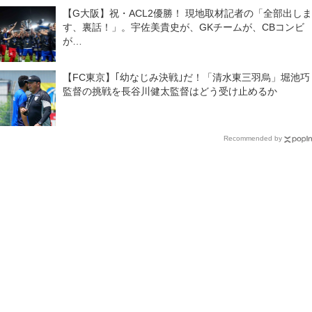
【G大阪】祝・ACL2優勝！ 現地取材記者の「全部出しま
す、裏話！」。宇佐美貴史が、GKチームが、CBコンビ
が…
【FC東京】｢幼なじみ決戦｣だ！「清水東三羽烏」堀池巧
監督の挑戦を長谷川健太監督はどう受け止めるか
Recommended by