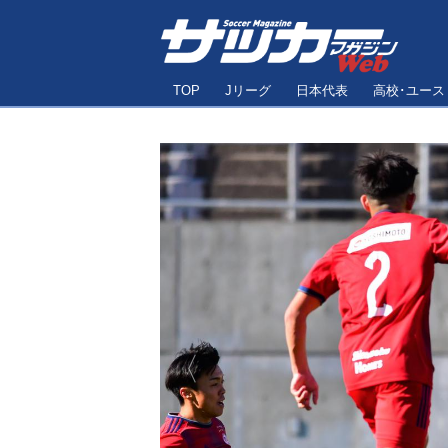
TOP
Jリーグ
日本代表
高校･ユース