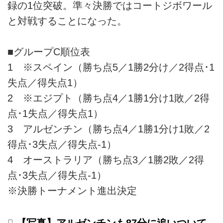
録の1位突破。準々決勝ではコートジボワール
と対戦することになった。
■グループC順位表
1 ※スペイン（勝ち点5／1勝2分け／2得点･1
失点／得失点1）
2 ※エジプト（勝ち点4／1勝1分け1敗／2得
点･1失点／得失点1）
3 アルゼンチン（勝ち点4／1勝1分け1敗／2
得点･3失点／得失点-1）
4 オーストラリア（勝ち点3／1勝2敗／2得
点･3失点／得失点-1）
※決勝トーナメント進出決定
【写真】アルゼンチンも87分に追いついて