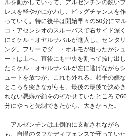
ルを動かしていって、アルゼンチンの鋭いプ
レスを軽やかにかわし、ビッグチャンスを作
っていく。特に後半は開始早々の50分にマル
コ・アセンシオのスルーパスで右サイド深く
にミケル・オヤルサバルが進入し、センタリ
ング。フリーでダニ・オルモが狙ったがシュ
ートは上へ。直後にも中央を割って抜け出し
たミケル・オヤルサバルが左に逃げながらシ
ュートを放つが、これも外れる。相手の嫌な
ところを突きながらも、最後の最後で決めき
れない悪癖が顔をのぞかせていたところで66
分にやっと先制できたから、大きかった。
アルゼンチンは圧倒的に支配されながら
も、自慢のタフなディフェンスで守っていた