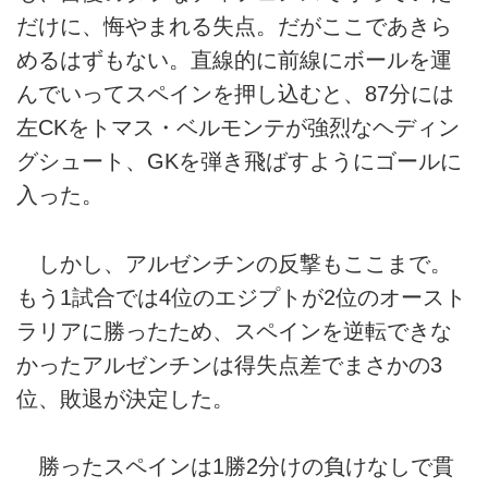
だけに、悔やまれる失点。だがここであきら
めるはずもない。直線的に前線にボールを運
んでいってスペインを押し込むと、87分には
左CKをトマス・ベルモンテが強烈なヘディン
グシュート、GKを弾き飛ばすようにゴールに
入った。
しかし、アルゼンチンの反撃もここまで。
もう1試合では4位のエジプトが2位のオースト
ラリアに勝ったため、スペインを逆転できな
かったアルゼンチンは得失点差でまさかの3
位、敗退が決定した。
勝ったスペインは1勝2分けの負けなしで貫