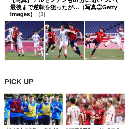
最後まで逆転を狙ったが…（写真◎Getty
Images）
3
PICK UP