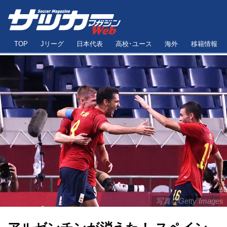
TOP
Jリーグ
日本代表
高校･ユース
海外
移籍情報
写真◎Getty Images