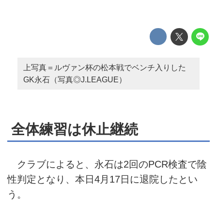
上写真＝ルヴァン杯の松本戦でベンチ入りした
GK永石（写真◎J.LEAGUE）
全体練習は休止継続
クラブによると、永石は2回のPCR検査で陰
性判定となり、本日4月17日に退院したとい
う。