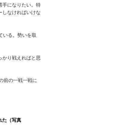
選手になりたい。特
ーしなければいけな
ている。勢いを取
。
っかり戦えればと思
の前の一戦一戦に
れた（写真