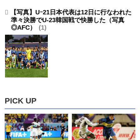
【写真】Uｰ21日本代表は12日に行なわれた
準々決勝でU-23韓国戦で快勝した（写真
◎AFC）
1
PICK UP