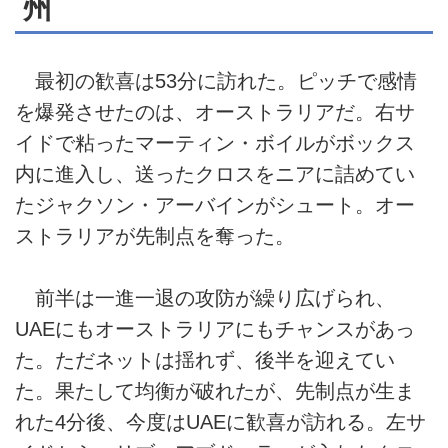
州
最初の歓喜は53分に訪れた。ピッチで感情
を爆発させたのは、オーストラリアだ。右サ
イドで粘ったマーティン・ボイルがボックス
内に進入し、送ったクロスをニアに詰めてい
たジャクソン・アーバインがシュート。オー
ストラリアが先制点を奪った。
前半は一進一退の攻防が繰り広げられ、
UAEにもオーストラリアにもチャンスがあっ
た。ただネットは揺れず、後半を迎えてい
た。果たして均衡が破れたが、先制点が生ま
れた4分後、今度はUAEに歓喜が訪れる。左サ