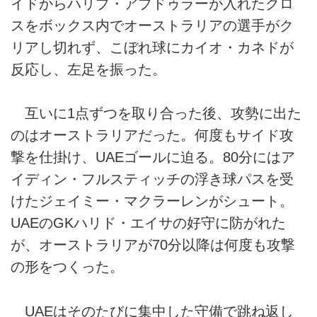
イドからハリブ・アブドゥラーが入れたクロ
スをボックス内でオーストラリアの選手がク
リアし切れず、こぼれ球にカイオ・カネドが
反応し、左足を振った。
互いに1点ずつを取り合った後、攻勢に出た
のはオーストラリアだった。何度もサイド攻
撃を仕掛け、UAEゴールに迫る。80分にはア
イディン・フルスティッチの浮き球パスを受
けたジェイミー・マクラーレンがシュート。
UAEのGKハリド・エイサの好守に防がれた
が、オーストラリアが70分以降は何度も攻撃
の形をつくった。
UAEはそのたびに集中した守備で跳ね返し