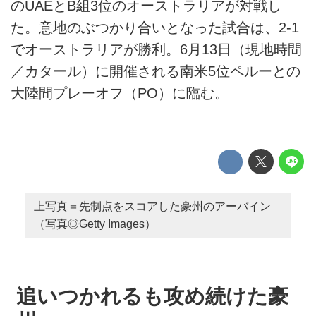
のUAEとB組3位のオーストラリアが対戦し
た。意地のぶつかり合いとなった試合は、2-1
でオーストラリアが勝利。6月13日（現地時間
／カタール）に開催される南米5位ペルーとの
大陸間プレーオフ（PO）に臨む。
上写真＝先制点をスコアした豪州のアーバイン
（写真◎Getty Images）
追いつかれるも攻め続けた豪