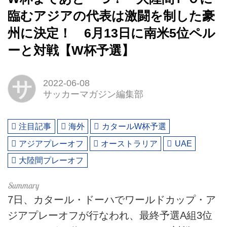
臨むアジアの代表は激闘を制した豪
州に決定！ 6月13日に南米5位ペル
ーと対戦【W杯予選】
サ
2022-06-08
サッカーマガジン編集部
注目記事
海外
カタールW杯予選
アジアプレーオフ
オーストラリア
UAE
大陸間プレーオフ
7日、カタール・ドーハでワールドカップ・ア
ジアプレーオフが行なわれ、最終予選A組3位