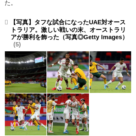
た。
【写真】タフな試合になったUAE対オース
トラリア。激しい戦いの末、オーストラリ
アが勝利を飾った（写真◎Getty Images）
5