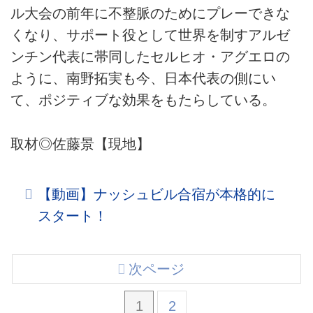
ル大会の前年に不整脈のためにプレーできな
くなり、サポート役として世界を制すアルゼ
ンチン代表に帯同したセルヒオ・アグエロの
ように、南野拓実も今、日本代表の側にい
て、ポジティブな効果をもたらしている。
取材◎佐藤景【現地】
【動画】ナッシュビル合宿が本格的に
スタート！
次ページ
1
2