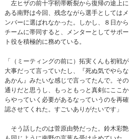
左ヒザの前十字靭帯断裂から復帰の途上に
ある南野は今回、残念ながら選手としてはメ
ンバーに選ばれなかった。しかし、８日から
チームに帯同すると、メンターとしてサポー
ト役を積極的に務めている。
「（ミーティングの前に）拓実くんも初戦が
大事だって言っていたし、『死ぬ気でやらな
あかん』みたいな感じで言ってたんで。その
通りだと思うし、もっともっと真剣にここか
らやっていく必要があるなっていうのを再確
認させてくれた。すごいありがたいです」
そう話したのは菅原由勢だった。鈴木彩艶
も同じように南野の言葉を受け止めていた。