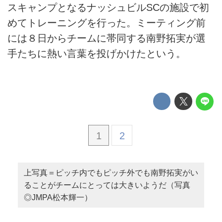
スキャンプとなるナッシュビルSCの施設で初
めてトレーニングを行った。ミーティング前
には８日からチームに帯同する南野拓実が選
手たちに熱い言葉を投げかけたという。
1
2
上写真＝ピッチ内でもピッチ外でも南野拓実がい
ることがチームにとっては大きいようだ（写真
◎JMPA松本輝一）