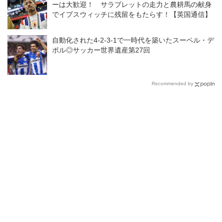
ーは大歓迎！ サラブレットの走力と農耕馬の献身
でイプスウィッチに残留をもたらす！【英国通信】
自動化された4-2-3-1で一時代を築いたスーペル・デ
ポル◎サッカー世界遺産第27回
Recommended by