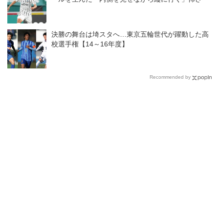
決勝の舞台は埼スタへ…東京五輪世代が躍動した高
校選手権【14～16年度】
Recommended by