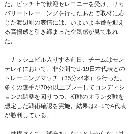
た。ピッチ上で歓迎セレモニーを受け、リカ
バリートレーニングを行ったあとで取材に応
じた渡辺剛の表情には、いよいよ本番を迎え
る高揚感と引き締まった空気感が見て取れ
た。
ナッシュビル入りする前日、チームはモン
テレイにおいて、非公開でU-19日本代表との
トレーニングマッチ（35分×4本）を行った。
多くの選手が70分以上プレーしてコンディシ
ョンの調整を図りつつ、初戦のオランダ戦を
想定した戦術確認を実施。結果は2−1でA代表
が勝利している。
「結構暑くて、試合をしないとわからない暑