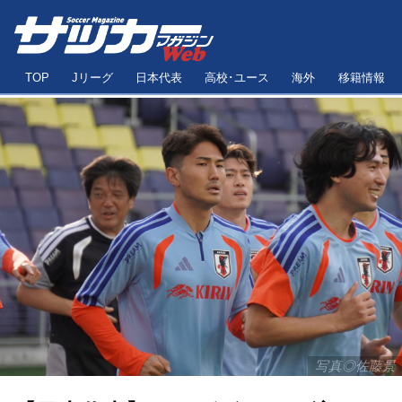
TOP
Jリーグ
日本代表
高校･ユース
海外
移籍情報
写真◎佐藤景