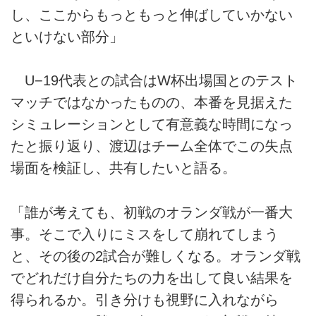
し、ここからもっともっと伸ばしていかない
といけない部分」
U−19代表との試合はW杯出場国とのテスト
マッチではなかったものの、本番を見据えた
シミュレーションとして有意義な時間になっ
たと振り返り、渡辺はチーム全体でこの失点
場面を検証し、共有したいと語る。
「誰が考えても、初戦のオランダ戦が一番大
事。そこで入りにミスをして崩れてしまう
と、その後の2試合が難しくなる。オランダ戦
でどれだけ自分たちの力を出して良い結果を
得られるか。引き分けも視野に入れながら