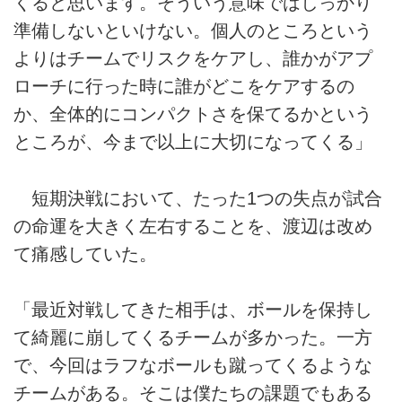
くると思います。そういう意味ではしっかり
準備しないといけない。個人のところという
よりはチームでリスクをケアし、誰かがアプ
ローチに行った時に誰がどこをケアするの
か、全体的にコンパクトさを保てるかという
ところが、今まで以上に大切になってくる」
短期決戦において、たった1つの失点が試合
の命運を大きく左右することを、渡辺は改め
て痛感していた。
「最近対戦してきた相手は、ボールを保持し
て綺麗に崩してくるチームが多かった。一方
で、今回はラフなボールも蹴ってくるような
チームがある。そこは僕たちの課題でもある