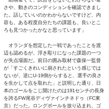
さや、動きのコンディションを確認できまし
た。話していいのかわからないですけど、内
容も、ある程度自分たちの課題も、良いとこ
ろも見つかったかなと思っています」
オランダを想定した一戦であったことを渡
辺も認めるが、浮き彫りになった課題の一つ
が失点場面だ。前日の囲み取材で森保一監督
が「すごくきれいに崩されたという感じでは
ないが、逆にU-19側からすると、選手の良さ
を生かして点を取れた」と説明した通り、日
本のゴールをこじ開けたのは191センチの長身
を誇るFW尾谷ディヴァインチネドゥ（FC東
京）だった。ロングボールを放り込まれ、ゴ