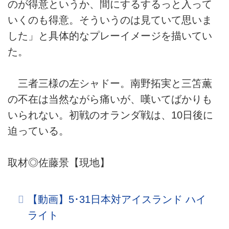
のが得意というか、間にするするっと入って
いくのも得意。そういうのは見ていて思いま
した」と具体的なプレーイメージを描いてい
た。
三者三様の左シャドー。南野拓実と三笘薫
の不在は当然ながら痛いが、嘆いてばかりも
いられない。初戦のオランダ戦は、10日後に
迫っている。
取材◎佐藤景【現地】
【動画】5･31日本対アイスランド ハイ
ライト