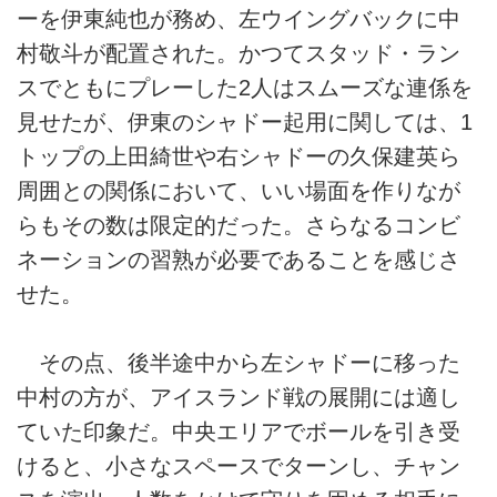
ーを伊東純也が務め、左ウイングバックに中
村敬斗が配置された。かつてスタッド・ラン
スでともにプレーした2人はスムーズな連係を
見せたが、伊東のシャドー起用に関しては、1
トップの上田綺世や右シャドーの久保建英ら
周囲との関係において、いい場面を作りなが
らもその数は限定的だった。さらなるコンビ
ネーションの習熟が必要であることを感じさ
せた。
その点、後半途中から左シャドーに移った
中村の方が、アイスランド戦の展開には適し
ていた印象だ。中央エリアでボールを引き受
けると、小さなスペースでターンし、チャン