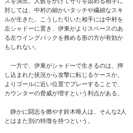
スを演出。人数をかけて守りを固める相手に
対しては、中村の細かいタッチや繊細なスキ
ルが生きた。こうした引いた相手には中村を
左シャドーに置き、伊東がよりスペースのあ
る左ウイングバックを務める形の方が有効か
もしれない。
一方で、伊東がシャドーで生きるのは、押
し込まれた状況から攻撃に転じるケースか。
よりゴールに近い位置でプレーすることで、
カウンターの脅威が増すという利点がある。
静かに闘志を燃やす鈴木唯人は、そんな2人
とはまた別の特徴を持つという。