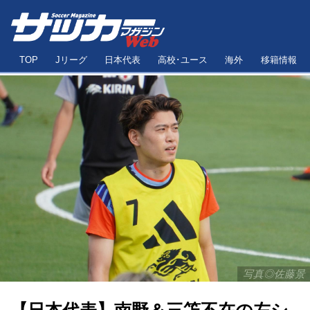
TOP
Jリーグ
日本代表
高校･ユース
海外
移籍情報
写真◎佐藤景