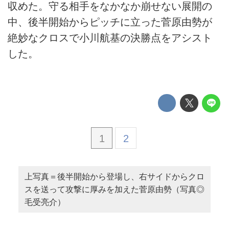
収めた。守る相手をなかなか崩せない展開の
中、後半開始からピッチに立った菅原由勢が
絶妙なクロスで小川航基の決勝点をアシスト
した。
1
2
上写真＝後半開始から登場し、右サイドからクロ
スを送って攻撃に厚みを加えた菅原由勢（写真◎
毛受亮介）