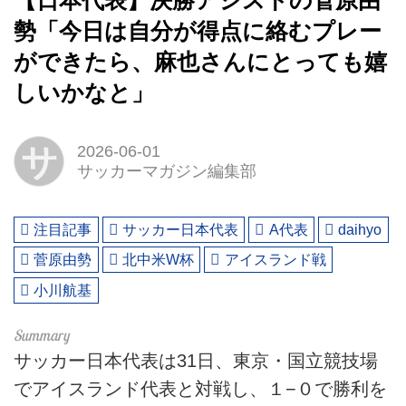
【日本代表】決勝アシストの菅原由
勢「今日は自分が得点に絡むプレー
ができたら、麻也さんにとっても嬉
しいかなと」
サ
2026-06-01
サッカーマガジン編集部
注目記事
サッカー日本代表
A代表
daihyo
菅原由勢
北中米W杯
アイスランド戦
小川航基
サッカー日本代表は31日、東京・国立競技場
でアイスランド代表と対戦し、１−０で勝利を