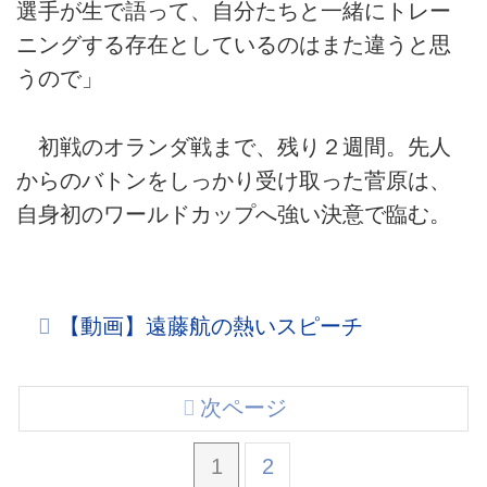
選手が生で語って、自分たちと一緒にトレー
ニングする存在としているのはまた違うと思
うので」
初戦のオランダ戦まで、残り２週間。先人
からのバトンをしっかり受け取った菅原は、
自身初のワールドカップへ強い決意で臨む。
【動画】遠藤航の熱いスピーチ
次ページ
1
2