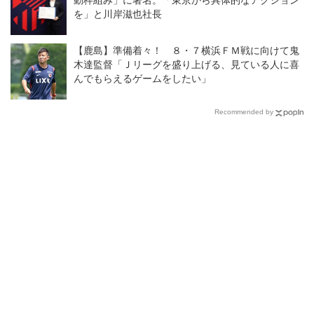
動枠組み」に署名。「東京から具体的なアクション
を」と川岸滋也社長
【鹿島】準備着々！ ８・７横浜ＦＭ戦に向けて鬼
木達監督「Ｊリーグを盛り上げる、見ている人に喜
んでもらえるゲームをしたい」
Recommended by