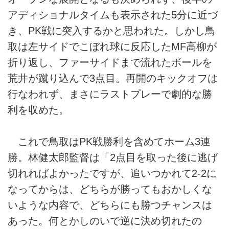
アディショナルタイムも表示された5分に近づ
き、PK戦に突入するかと思われた。しかし鳥
取は左サイドでこぼれ球に反応したMF高柳が
折り返し、ファーサイドまで流れたボールを
荒井が蹴り込んで3点目。再開のキックオフは
行なわれず、まさにラストプレーで劇的な勝
利を収めた。
これで鳥取はPK戦勝利を含めてホーム3連
勝。林健太郎監督は「2点目を取った後に逃げ
切れればよかったですが、追いつかれて2-2に
なってからは、どちらが勝ってもおかしくな
いような内容で、どちらにも勝つチャンスは
あった。何とかしのいで逆に決め切れたの