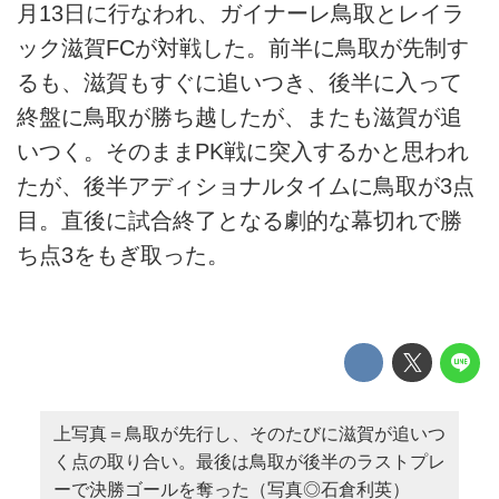
月13日に行なわれ、ガイナーレ鳥取とレイラ
ック滋賀FCが対戦した。前半に鳥取が先制す
るも、滋賀もすぐに追いつき、後半に入って
終盤に鳥取が勝ち越したが、またも滋賀が追
いつく。そのままPK戦に突入するかと思われ
たが、後半アディショナルタイムに鳥取が3点
目。直後に試合終了となる劇的な幕切れで勝
ち点3をもぎ取った。
上写真＝鳥取が先行し、そのたびに滋賀が追いつ
く点の取り合い。最後は鳥取が後半のラストプレ
ーで決勝ゴールを奪った（写真◎石倉利英）