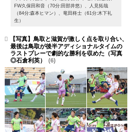
FW久保田和音（70分:田部井悠）、人見拓哉
（84分:森本ヒマン）、竜田柊士（61分:木下礼
生）
【写真】鳥取と滋賀が激しく点を取り合い、
最後は鳥取が後半アディショナルタイムの
ラストプレーで劇的な勝利を収めた（写真
◎石倉利英）
6