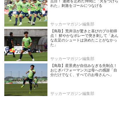
点目！ 連敗を止めた仲間に「火をつけら
れた」刺激をゴールにつなげる
サッカーマガジン編集部
【鳥取】荒井涼が驚きと喜びのプロ初得
点！ 鮮やかなボレーで突き刺して「あん
な左足のシュートは決めたことがなかっ
た」
サッカーマガジン編集部
【鳥取】星景虎が自信みなぎる先制点！
おじぎパフォーマンスは母への感謝「自
分だけでなく、すべてのお母さんへ」
サッカーマガジン編集部