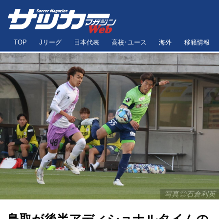
TOP
Jリーグ
日本代表
高校･ユース
海外
移籍情報
写真◎石倉利英