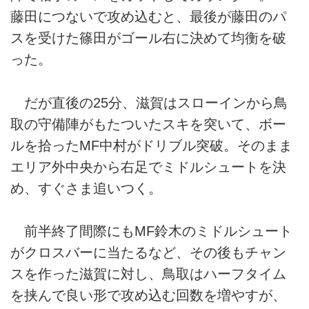
藤田につないで攻め込むと、最後が藤田のパ
スを受けた篠田がゴール右に決めて均衡を破
った。
だが直後の25分、滋賀はスローインから鳥
取の守備陣がもたついたスキを突いて、ボー
ルを拾ったMF中村がドリブル突破。そのまま
エリア外中央から右足でミドルシュートを決
め、すぐさま追いつく。
前半終了間際にもMF鈴木のミドルシュート
がクロスバーに当たるなど、その後もチャン
スを作った滋賀に対し、鳥取はハーフタイム
を挟んで良い形で攻め込む回数を増やすが、