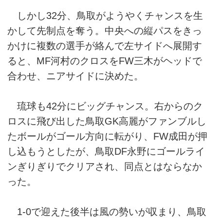
しかし32分、鳥取がようやくチャンスを生
かして先制点を奪う。中央への縦パスをきっ
かけに複数の選手が絡んで左サイドへ展開す
ると、MF河村のクロスをFW三木がヘッドで
合わせ、ニアサイドに決めた。
琉球も42分にビッグチャンス。右からのク
ロスに飛び出した鳥取GK高麗がファンブルし
たボールがゴール方向に転がり、FW成田が押
し込もうとしたが、鳥取DF永野にゴールライ
ンぎりぎりでクリアされ、同点とはならなか
った。
1-0で迎えた後半は風の勢いが収まり、鳥取