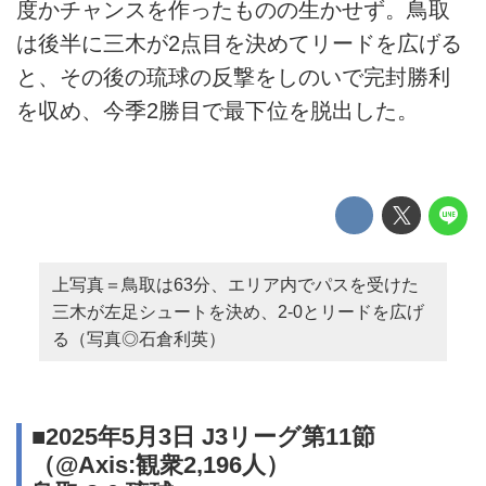
度かチャンスを作ったものの生かせず。鳥取
は後半に三木が2点目を決めてリードを広げる
と、その後の琉球の反撃をしのいで完封勝利
を収め、今季2勝目で最下位を脱出した。
上写真＝鳥取は63分、エリア内でパスを受けた
三木が左足シュートを決め、2-0とリードを広げ
る（写真◎石倉利英）
■2025年5月3日 J3リーグ第11節
（@Axis:観衆2,196人）