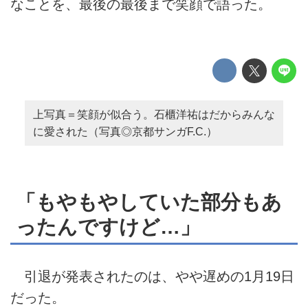
なことを、最後の最後まで笑顔で語った。
上写真＝笑顔が似合う。石櫃洋祐はだからみんな
に愛された（写真◎京都サンガF.C.）
「もやもやしていた部分もあ
ったんですけど…」
引退が発表されたのは、やや遅めの1月19日
だった。