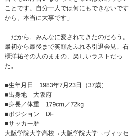
ことです。自分一人では何にもできないです
から、本当に大事です」
だから、みんなに愛されてきたのだろう。
最初から最後まで笑顔あふれる引退会見。石
櫃洋祐その人のままの、楽しいラストだっ
た。
■生年月日 1983年7月23日（37歳）
■出身地 大阪府
■身長／体重 179cm／72kg
■ポジション DF
■サッカー歴
大阪学院大学高校→大阪学院大学→ヴィッセ