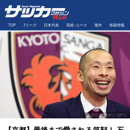
TOP
Jリーグ
日本代表
高校･ユース
海外
移籍情報
写真◎京都サンガF.C.