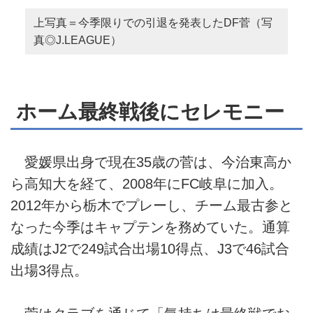
上写真＝今季限りでの引退を発表したDF菅（写
真◎J.LEAGUE）
ホーム最終戦後にセレモニー
愛媛県出身で現在35歳の菅は、今治東高か
ら高知大を経て、2008年にFC岐阜に加入。
2012年から栃木でプレーし、チーム最古参と
なった今季はキャプテンを務めていた。通算
成績はJ2で249試合出場10得点、J3で46試合
出場3得点。