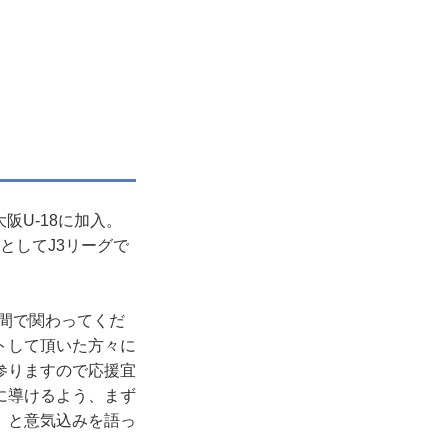
阪U-18に加入。
としてJ3リーグで
間で関わってくだ
トして頂いた方々に
参りますので応援宜
に導けるよう、まず
」と意気込みを語っ