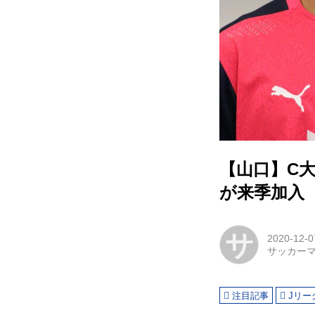
【山口】C大
が来季加入
サ
2020-12-0
サッカー
注目記事
Jリー