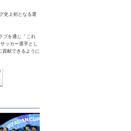
ーグ史上初となる選
ラブを通じ「これ
ロサッカー選手とし
に貢献できるように