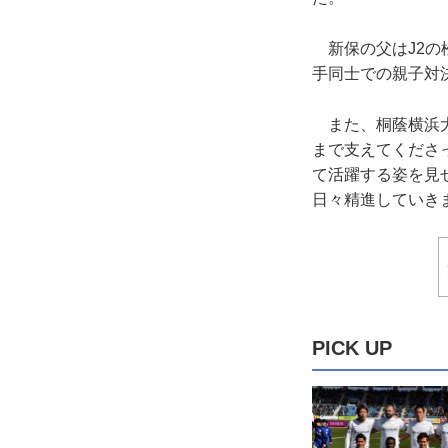
新保の父はJ2の
手同士での親子対
また、桐蔭横浜大
まで支えてくださ
て活躍する姿を見
日々精進していき
PICK UP