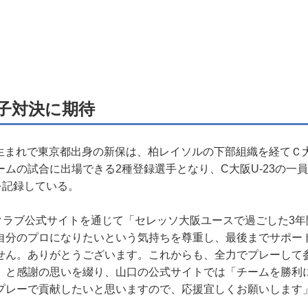
子対決に期待
日生まれで東京都出身の新保は、柏レイソルの下部組織を経てＣ大
ムの試合に出場できる2種登録選手となり、C大阪U-23の一員
を記録している。
ラブ公式サイトを通じて「セレッソ大阪ユースで過ごした3年
自分のプロになりたいという気持ちを尊重し、最後までサポー
せん。ありがとうございます。これからも、全力でプレーして
」と感謝の思いを綴り、山口の公式サイトでは「チームを勝利
プレーで貢献したいと思いますので、応援宜しくお願いします