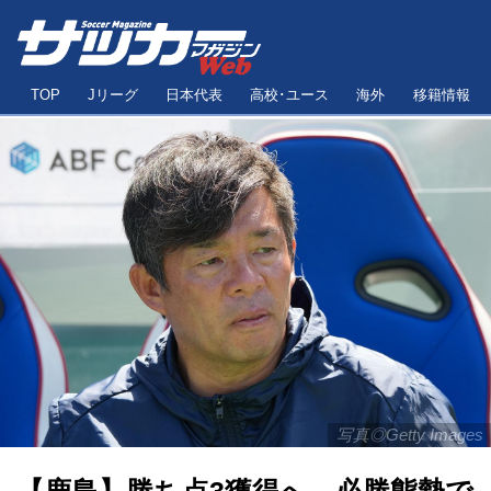
TOP
Jリーグ
日本代表
高校･ユース
海外
移籍情報
写真◎Getty Images