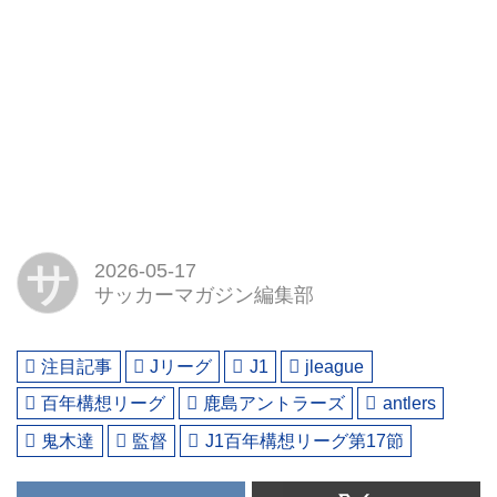
サ
2026-05-17
サッカーマガジン編集部
注目記事
Jリーグ
J1
jleague
百年構想リーグ
鹿島アントラーズ
antlers
鬼木達
監督
J1百年構想リーグ第17節