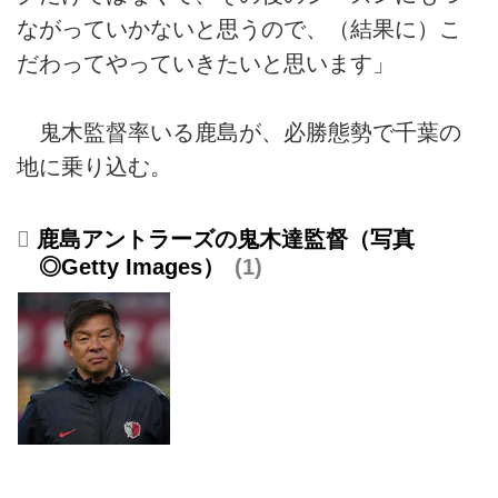
ながっていかないと思うので、（結果に）こ
だわってやっていきたいと思います」
鬼木監督率いる鹿島が、必勝態勢で千葉の
地に乗り込む。
鹿島アントラーズの鬼木達監督（写真
◎Getty Images）
1