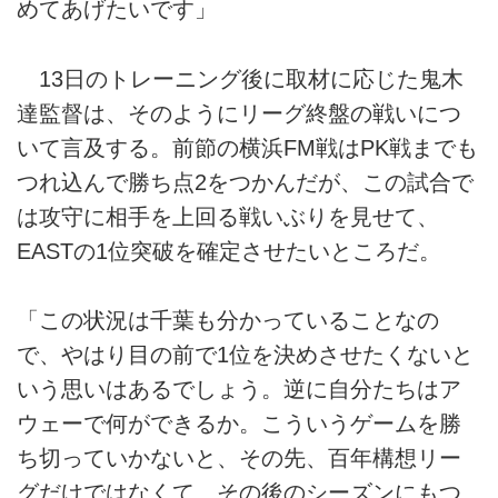
めてあげたいです」
13日のトレーニング後に取材に応じた鬼木
達監督は、そのようにリーグ終盤の戦いにつ
いて言及する。前節の横浜FM戦はPK戦までも
つれ込んで勝ち点2をつかんだが、この試合で
は攻守に相手を上回る戦いぶりを見せて、
EASTの1位突破を確定させたいところだ。
「この状況は千葉も分かっていることなの
で、やはり目の前で1位を決めさせたくないと
いう思いはあるでしょう。逆に自分たちはア
ウェーで何ができるか。こういうゲームを勝
ち切っていかないと、その先、百年構想リー
グだけではなくて、その後のシーズンにもつ