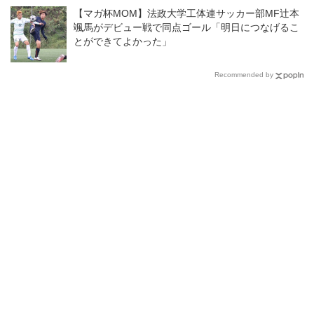
【マガ杯MOM】法政大学工体連サッカー部MF辻本
颯馬がデビュー戦で同点ゴール「明日につなげるこ
とができてよかった」
Recommended by