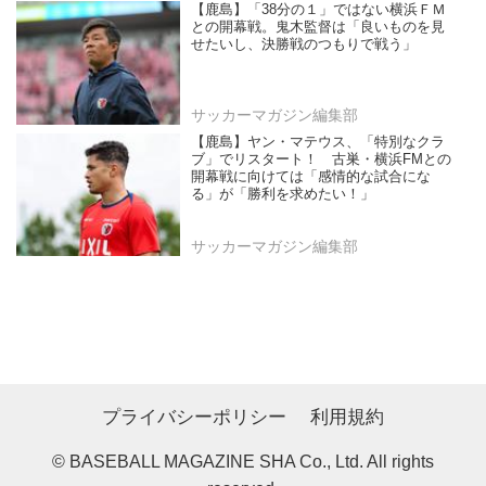
【鹿島】「38分の１」ではない横浜ＦＭ
との開幕戦。鬼木監督は「良いものを見
せたいし、決勝戦のつもりで戦う」
サッカーマガジン編集部
【鹿島】ヤン・マテウス、「特別なクラ
ブ」でリスタート！ 古巣・横浜FMとの
開幕戦に向けては「感情的な試合にな
る」が「勝利を求めたい！」
サッカーマガジン編集部
プライバシーポリシー
利用規約
© BASEBALL MAGAZINE SHA Co., Ltd. All rights