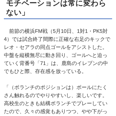
モチベーションは常に変わら
ない」
前節の横浜FM戦（5月10日、1対1・PK5対
4）では試合終了間際に正確な右足のキックで
レオ・セアラの同点ゴールをアシストした。
中盤を縦横無尽に動き回り、ゴールへと迫っ
ていく背番号「71」は、鹿島のイレブンの中
でもひと際、存在感を放っている。
「（ボランチのポジションは）ボールにたく
さん触れるのでやりやすいし、楽しいです。
高校生のときも結構ボランチでプレーしてい
たので、久々の感覚もありつつ、やや下がっ