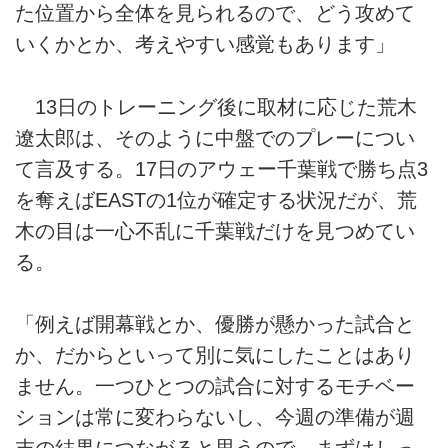
た位置から全体を見られるので、どう攻めて
いくかとか、考えやすい感覚もあります」
13日のトレーニング後に取材に応じた荒木
遼太郎は、そのように中盤でのプレーについ
て言及する。17日のアウェー千葉戦で勝ち点3
を奪えばEASTの1位が確定する状況だが、荒
木の目は一心不乱に千葉戦だけを見つめてい
る。
「例えば開幕戦とか、優勝が懸かった試合と
か、だからといって別に気にしたことはあり
ません。一つひとつの試合に対するモチベー
ションは常に変わらないし、今週の準備が週