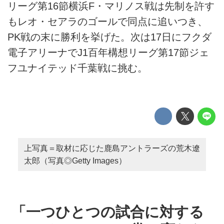
リーグ第16節横浜F・マリノス戦は先制を許す
もレオ・セアラのゴールで同点に追いつき、
PK戦の末に勝利を挙げた。次は17日にフクダ
電子アリーナでJ1百年構想リーグ第17節ジェ
フユナイテッド千葉戦に挑む。
上写真＝取材に応じた鹿島アントラーズの荒木遼
太郎（写真◎Getty Images）
「一つひとつの試合に対する