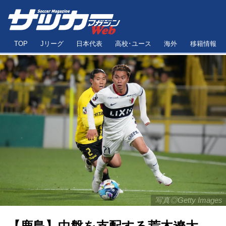
TOP
Jリーグ
日本代表
高校･ユース
海外
移籍情報
写真◎Getty Images