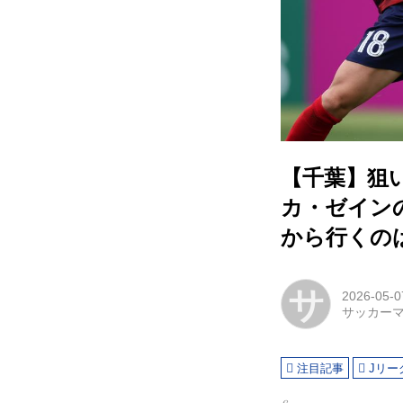
【千葉】狙
カ・ゼイン
から行くの
サ
2026-05-0
サッカー
注目記事
Jリー