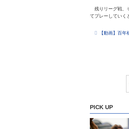
残りリーグ戦、そ
てプレーしていく
【動画】百年
PICK UP