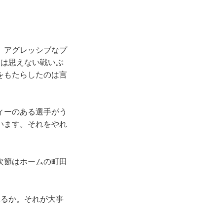
、アグレッシブなプ
とは思えない戦いぶ
をもたらしたのは言
ィーのある選手がう
います。それをやれ
次節はホームの町田
れるか。それが大事