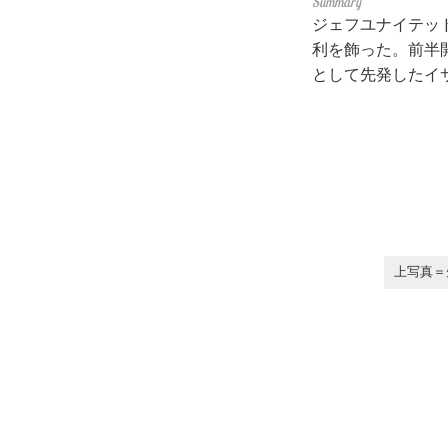
ジェフユナイテッド
利を飾った。前半
として先発したイ
上写真＝