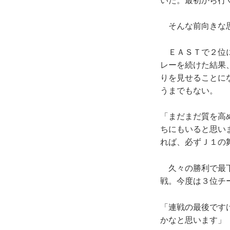
いた。最初から行
そんな前向きな思
ＥＡＳＴで２位に
レーを続けた結果
りを見せることに
うまでもない。
「まだまだ質を高
ちにもいると思い
れば、必ずＪ１の
久々の勝利で最下
戦。今度は３位チ
「連戦の最後です
かなと思います」