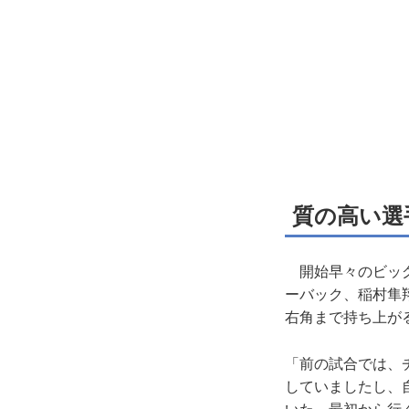
質の高い選
開始早々のビッグ
ーバック、稲村隼
右角まで持ち上が
「前の試合では、
していましたし、