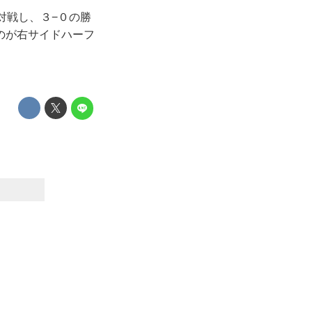
対戦し、３−０の勝
のが右サイドハーフ