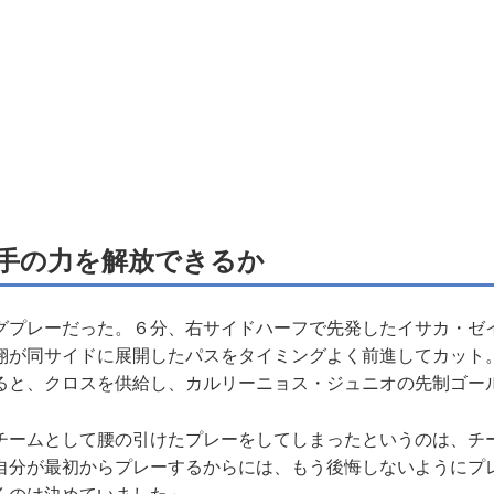
手の力を解放できるか
プレーだった。６分、右サイドハーフで先発したイサカ・ゼ
翔が同サイドに展開したパスをタイミングよく前進してカット
ると、クロスを供給し、カルリーニョス・ジュニオの先制ゴー
チームとして腰の引けたプレーをしてしまったというのは、チ
自分が最初からプレーするからには、もう後悔しないようにプ