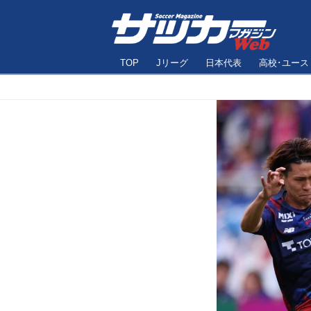
TOP
Jリーグ
日本代表
高校･ユース