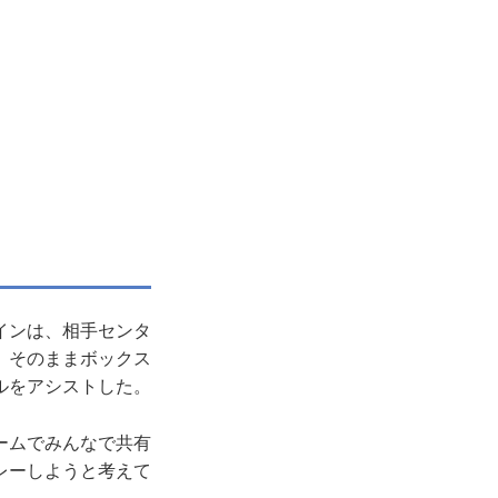
インは、相手センタ
。そのままボックス
ルをアシストした。
ームでみんなで共有
レーしようと考えて