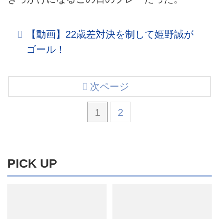
【動画】22歳差対決を制して姫野誠が
ゴール！
次ページ
1
2
PICK UP