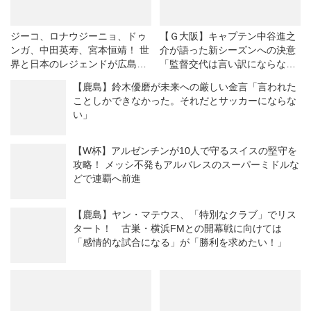
ジーコ、ロナウジーニョ、ドゥ
【Ｇ大阪】キャプテン中谷進之
ンガ、中田英寿、宮本恒靖！ 世
介が語った新シーズンへの決意
界と日本のレジェンドが広島で
「監督交代は言い訳にならな
競演◎ジーコオールスターゲー
い。結果が出せなければ、ツケ
【鹿島】鈴木優磨が未来への厳しい金言「言われた
ム
は全部、自分たちに回ってく
ことしかできなかった。それだとサッカーにならな
る」
い」
【W杯】アルゼンチンが10人で守るスイスの堅守を
攻略！ メッシ不発もアルバレスのスーパーミドルな
どで連覇へ前進
【鹿島】ヤン・マテウス、「特別なクラブ」でリス
タート！ 古巣・横浜FMとの開幕戦に向けては
「感情的な試合になる」が「勝利を求めたい！」