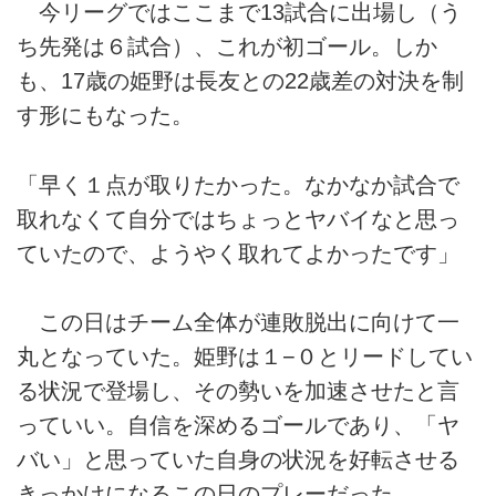
今リーグではここまで13試合に出場し（う
ち先発は６試合）、これが初ゴール。しか
も、17歳の姫野は長友との22歳差の対決を制
す形にもなった。
「早く１点が取りたかった。なかなか試合で
取れなくて自分ではちょっとヤバイなと思っ
ていたので、ようやく取れてよかったです」
この日はチーム全体が連敗脱出に向けて一
丸となっていた。姫野は１−０とリードしてい
る状況で登場し、その勢いを加速させたと言
っていい。自信を深めるゴールであり、「ヤ
バい」と思っていた自身の状況を好転させる
きっかけになるこの日のプレーだった。