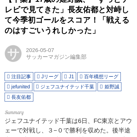
レビで見てきた」長友佑都と対峙し
て今季初ゴールをスコア！「戦える
のはすごいうれしかった」
サ
2026-05-07
サッカーマガジン編集部
注目記事
Jリーグ
J1
百年構想リーグ
jefunited
ジェフユナイテッド千葉
姫野誠
長友佑都
ジェフユナイテッド千葉は6日、FC東京とアウ
ェーで対戦し、３−０で勝利を収めた。後半途