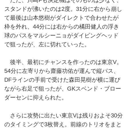
スタンドが沸いたのは2度。31分に右から崩し
て最後は山本悠樹がダイレクトで合わせたが
枠を外れ、44分には右からの橘田健人の浮き
球のパスをマルシーニョがダイビングヘッド
で狙ったが、左に切れていった。
後半、最初にチャンスを作ったのは東京V。
54分に左寄りから齋藤功佑が運んで縦パス、
DFラインの手前で受けた森田晃樹が横に運び
ながら右足で狙ったが、GKスベンド・ブロー
ダーセンに抑えられた。
さらに攻勢に出たい東京Vは残りおよそ30分
のタイミングで3枚替え。前線のトリオをまと