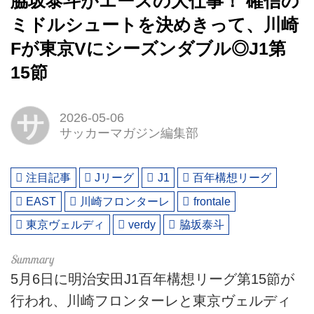
脇坂泰斗がエースの大仕事！ 確信の
ミドルシュートを決めきって、川崎
Fが東京Vにシーズンダブル◎J1第
15節
サ
2026-05-06
サッカーマガジン編集部
注目記事
Jリーグ
J1
百年構想リーグ
EAST
川崎フロンターレ
frontale
東京ヴェルディ
verdy
脇坂泰斗
5月6日に明治安田J1百年構想リーグ第15節が
行われ、川崎フロンターレと東京ヴェルディ