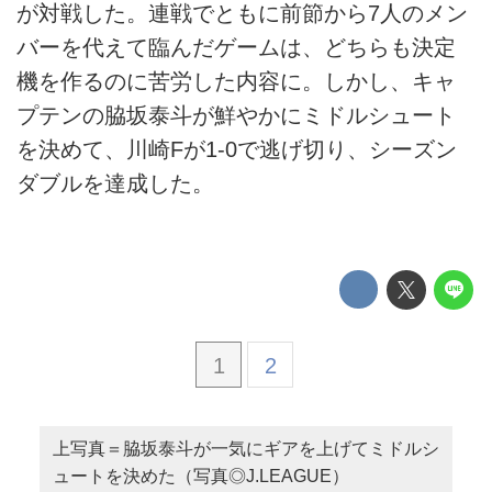
が対戦した。連戦でともに前節から7人のメン
バーを代えて臨んだゲームは、どちらも決定
機を作るのに苦労した内容に。しかし、キャ
プテンの脇坂泰斗が鮮やかにミドルシュート
を決めて、川崎Fが1-0で逃げ切り、シーズン
ダブルを達成した。
1
2
上写真＝脇坂泰斗が一気にギアを上げてミドルシ
ュートを決めた（写真◎J.LEAGUE）