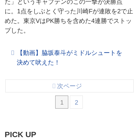
た」というキャプテンのこの一撃が決勝点
に。1点をしぶとく守った川崎Fが連敗を2で止
めた。東京VはPK勝ちを含めた4連勝でストッ
プした。
【動画】脇坂泰斗がミドルシュートを
決めて吠えた！
次ページ
1
2
PICK UP